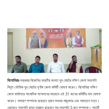
বিলোনিয়াঃ
শুক্রবার বিজেপির ভারতীয় জনতা যুব মোর্চার দক্ষিণ জেলা সভাপতি
বিপুল ভৌমিক যুব মোর্চার পূর্ণাঙ্গ জেলা কমিটি ঘোষণা করেন। বিলোনিয়া দক্ষিণ
জেলা কার্যালয়ে সাংবাদিক সম্মেলনের মাধ্যমে এই 31 জনের কমিটির নাম ঘোষণা
করেন। সাধারণ সম্পাদক রয়েছেন দুজন শুভময় মজুমদার এবং সায়ন্তন দত্ত।
এছাড়াও সভাপতি ছাড়া চারজন রয়েছেন সহ-সভাপতি 5 জন সম্পাদক। সাতটি