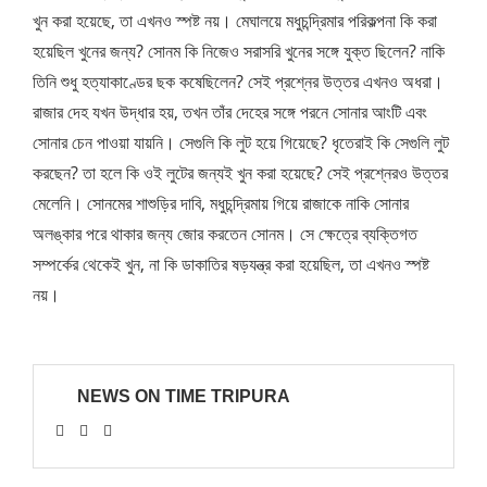
খুন করা হয়েছে, তা এখনও স্পষ্ট নয়। মেঘালয়ে মধুচন্দ্রিমার পরিকল্পনা কি করা
হয়েছিল খুনের জন্য? সোনম কি নিজেও সরাসরি খুনের সঙ্গে যুক্ত ছিলেন? নাকি
তিনি শুধু হত্যাকাণ্ডের ছক কষেছিলেন? সেই প্রশ্নের উত্তর এখনও অধরা।
রাজার দেহ যখন উদ্ধার হয়, তখন তাঁর দেহের সঙ্গে পরনে সোনার আংটি এবং
সোনার চেন পাওয়া যায়নি। সেগুলি কি লুট হয়ে গিয়েছে? ধৃতেরাই কি সেগুলি লুট
করছেন? তা হলে কি ওই লুটের জন্যই খুন করা হয়েছে? সেই প্রশ্নেরও উত্তর
মেলেনি। সোনমের শাশুড়ির দাবি, মধুচন্দ্রিমায় গিয়ে রাজাকে নাকি সোনার
অলঙ্কার পরে থাকার জন্য জোর করতেন সোনম। সে ক্ষেত্রে ব্যক্তিগত
সম্পর্কের থেকেই খুন, না কি ডাকাতির ষড়যন্ত্র করা হয়েছিল, তা এখনও স্পষ্ট
নয়।
NEWS ON TIME TRIPURA