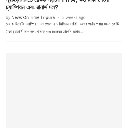
চ্যাম্পিয়ন এবং রানার্স দল?
by
News On Time Tripura
3 weeks ago
ডেস্ক রিপোর্টঃ চ্যাম্পিয়ন দল পেলো ৫০ মিলিয়ন মার্কিন ডলার অর্থাৎ প্রায় ৪৮০ কোটি
টাকা।রানার্স-আপ দল পেয়েছে ৩৩ মিলিয়ন মার্কিন ডলার…