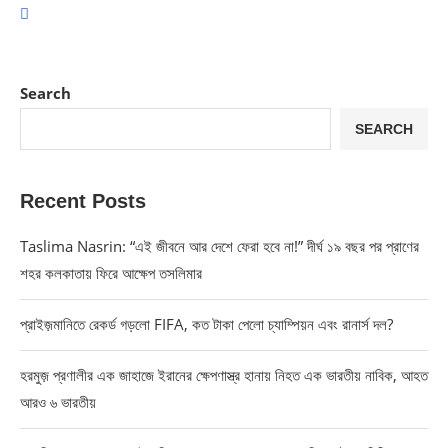
Search
SEARCH
Recent Posts
Taslima Nasrin: “এই জীবনে আর দেশে ফেরা হবে না!” দীর্ঘ ১৯ বছর পর প্রাণের
শহর কলকাতায় ফিরে আক্ষেপ তসলিমার
প্রাইজ়মানিতে রেকর্ড গড়লো FIFA, কত টাকা পেলো চ্যাম্পিয়ন এবং রানার্স দল?
হরমুজ় প্রণালীর এক জাহাজে ইরানের ক্ষেপণাস্ত্র হানায় নিহত এক ভারতীয় নাবিক, আহত
আরও ৬ ভারতীয়