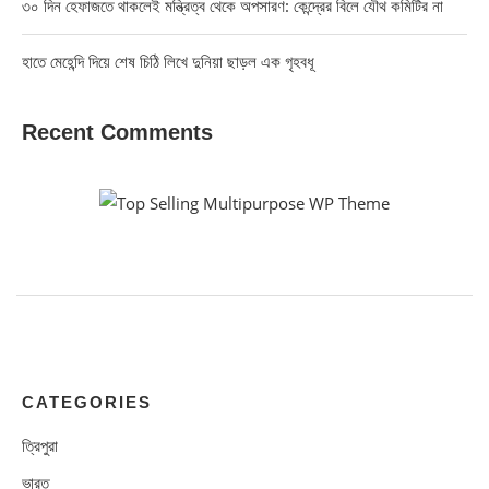
৩০ দিন হেফাজতে থাকলেই মন্ত্রিত্ব থেকে অপসারণ: কেন্দ্রের বিলে যৌথ কমিটির না
হাতে মেহেন্দি দিয়ে শেষ চিঠি লিখে দুনিয়া ছাড়ল এক গৃহবধূ
Recent Comments
CATEGORIES
ত্রিপুরা
ভারত