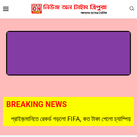
BREAKING NEWS
প্রাইজ়মানিতে রেকর্ড গড়লো FIFA, কত টাকা পেলো চ্যাম্পিয়ন এ