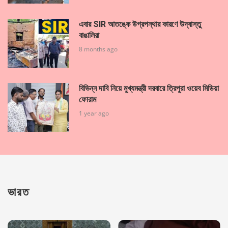
এবার SIR আতঙ্কে উগ্রপন্থার কারণে উদ্বাস্তু
বাঙালিরা
8 months ago
বিভিন্ন দাবি নিয়ে মুখ্যমন্ত্রী দরবারে ত্রিপুরা ওয়েব মিডিয়া
ফোরাম
1 year ago
ভারত