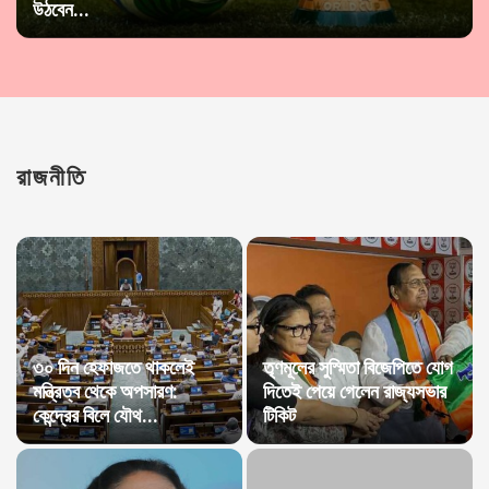
উঠবেন...
রাজনীতি
৩০ দিন হেফাজতে থাকলেই
তৃণমূলের সুস্মিতা বিজেপিতে যোগ
মন্ত্রিত্ব থেকে অপসারণ:
দিতেই পেয়ে গেলেন রাজ্যসভার
কেন্দ্রের বিলে যৌথ...
টিকিট