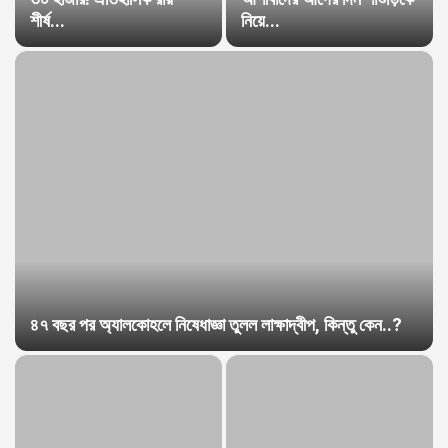
শীর্ষ...
নিয়ে...
৪৭ বছর পর অ্যালকোহলে নিষেধাজ্ঞা তুলল লাক্ষাদ্বীপ, কিন্তু কেন..?