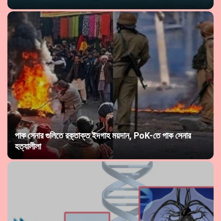
পাক সেনার গুলিতে রক্তাক্ত ইদগাহ ময়দান, PoK-তে পাক সেনার
হত্যালীলা