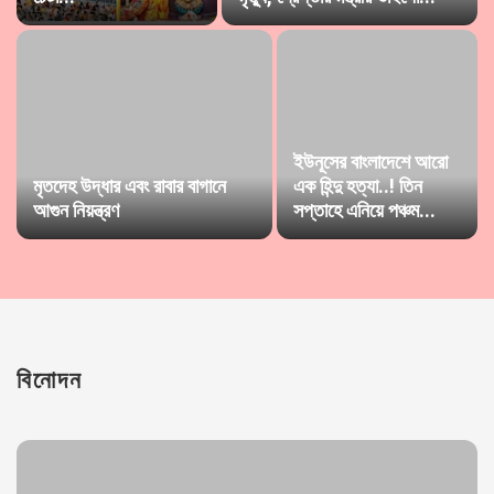
ইউনূসের বাংলাদেশে আরো
মৃতদেহ উদ্ধার এবং রাবার বাগানে
এক হিন্দু হত্যা..! তিন
আগুন নিয়ন্ত্রণ
সপ্তাহে এনিয়ে পঞ্চম...
বিনোদন