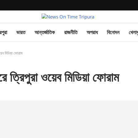
িপুরা
ভারত
আন্তর্জাতিক
রাজনীতি
অপরাধ
বিনোদন
খেলাধ
 ওয়েব মিডিয়া ফোরাম
বারে ত্রিপুরা ওয়েব মিডিয়া ফোরাম