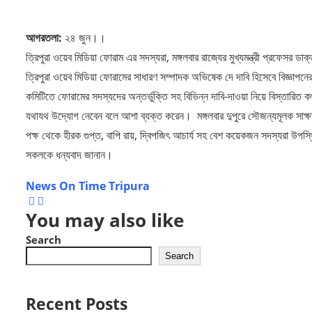
আগরতলা:
২৪ জুন।।
ত্রিপুরা ওয়েব মিডিয়া ফোরাম এর সদস্যরা, মঙ্গলবার রাজ্যের মুখ্যমন্ত্রী প্রফে
ত্রিপুরা ওয়েব মিডিয়া ফোরামের সাধারণ সম্পাদক অভিষেক দে দাবি হিসেবে বিজ্ঞাপনের
কমিটিতে ফোরামের সদস্যদের অন্তর্ভুক্তি সহ বিভিন্ন দাবি-দাওয়া নিয়ে বিস্তারিত ক
যথাযথ উদ্যোগ নেবেন বলে আশা ব্যক্ত করেন। ‌ মঙ্গলবার দুপুরে সৌজন্যমূলক সাক্ষাৎকা
পক্ষ থেকে হীরক গুপ্ত, বাপি রায়, দ্বিপজিৎ আচার্য সহ বেশ কয়েকজন সদস্যরা উপস্
সকলকে ধন্যবাদ জানান।
News On Time Tripura
You may also like
Search
Search
Recent Posts