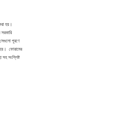
করা হয়।
ন সরকারি
 সেগুলো পূরণে
 হয়। ‌ ফোরামের
 সহ সংশ্লিষ্ট