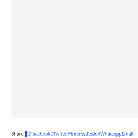
Share
0
Facebook
Twitter
Pinterest
Reddit
Whatsapp
Email