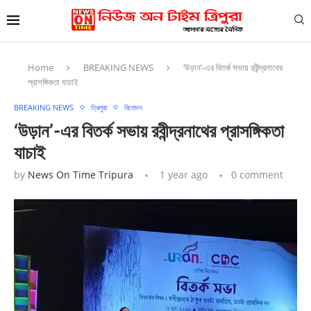
Home
BREAKING NEWS
‘উড়ান’-এর বিতর্ক সভায় রবীন্দ্রনাথের
প্রাসঙ্গিকতা যাচাই
BREAKING NEWS
ত্রিপুরা
বিনোদন
‘উড়ান’-এর বিতর্ক সভায় রবীন্দ্রনাথের প্রাসঙ্গিকতা
যাচাই
by
News On Time Tripura
1 year ago
0 comment