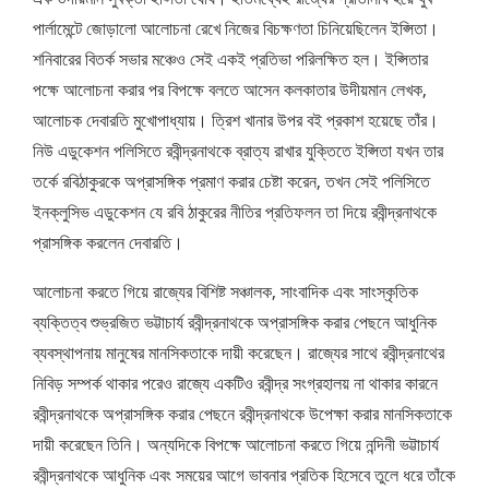
পার্লামেন্টে জোড়ালো আলোচনা রেখে নিজের বিচক্ষণতা চিনিয়েছিলেন ইপ্সিতা।
শনিবারের বিতর্ক সভার মঞ্চেও সেই একই প্রতিভা পরিলক্ষিত হল। ইপ্সিতার
পক্ষে আলোচনা করার পর বিপক্ষে বলতে আসেন কলকাতার উদীয়মান লেখক,
আলোচক দেবারতি মুখোপাধ্যায়। ত্রিশ খানার উপর বই প্রকাশ হয়েছে তাঁর।
নিউ এডুকেশন পলিসিতে রবীন্দ্রনাথকে ব্রাত্য রাখার যুক্তিতে ইপ্সিতা যখন তার
তর্কে রবিঠাকুরকে অপ্রাসঙ্গিক প্রমাণ করার চেষ্টা করেন, তখন সেই পলিসিতে
ইনক্লুসিভ এডুকেশন যে রবি ঠাকুরের নীতির প্রতিফলন তা দিয়ে রবীন্দ্রনাথকে
প্রাসঙ্গিক করলেন দেবারতি।
আলোচনা করতে গিয়ে রাজ্যের বিশিষ্ট সঞ্চালক, সাংবাদিক এবং সাংস্কৃতিক
ব্যক্তিত্ব শুভ্রজিত ভট্টাচার্য রবীন্দ্রনাথকে অপ্রাসঙ্গিক করার পেছনে আধুনিক
ব্যবস্থাপনায় মানুষের মানসিকতাকে দায়ী করেছেন। রাজ্যের সাথে রবীন্দ্রনাথের
নিবিড় সম্পর্ক থাকার পরেও রাজ্যে একটিও রবীন্দ্র সংগ্রহালয় না থাকার কারনে
রবীন্দ্রনাথকে অপ্রাসঙ্গিক করার পেছনে রবীন্দ্রনাথকে উপেক্ষা করার মানসিকতাকে
দায়ী করেছেন তিনি। অন্যদিকে বিপক্ষে আলোচনা করতে গিয়ে নন্দিনী ভট্টাচার্য
রবীন্দ্রনাথকে আধুনিক এবং সময়ের আগে ভাবনার প্রতিক হিসেবে তুলে ধরে তাঁকে