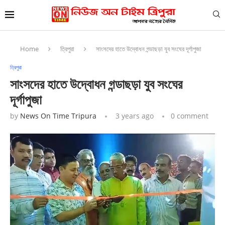
Home
ত্রিপুরা
সাংসদের হাতে উদ্বোধন গন্ডাছড়া যুব সংঘের দূর্গাপুজা
ত্রিপুরা
সাংসদের হাতে উদ্বোধন গন্ডাছড়া যুব সংঘের
দূর্গাপুজা
by
News On Time Tripura
3 years ago
0 comment