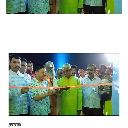
গন্ডাছড়াঃ