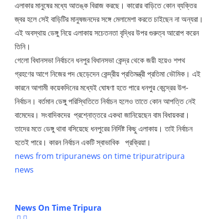
এলাকার মানুষের মধ্যে আতঙ্ক বিরাজ করছে। কারোর বাড়িতে কোন ব্যক্তির
জ্বর হলে সেই বাড়িটির মানুষজনদের সঙ্গে মেলামেশা করতে চাইছেন না অন্যরা।
এই অবস্থায় ডেঙ্গু নিয়ে এলাকায় সচেতনতা বৃদ্ধির উপর গুরুত্ব আরোপ করেন
তিনি।
গেলো বিধানসভা নির্বাচনে ধনপুর বিধানসভা কেন্দ্র থেকে জয়ী হয়েও শপথ
গ্রহণের আগে নিজের পদ ছেড়েদেন কেন্দ্রীয় প্রতিমন্ত্রী প্রতিমা ভৌমিক। এই
কারনে আগামী কয়েকদিনের মধ্যেই ঘোষণা হতে পারে ধনপুর কেন্দ্রের উপ-
নির্বাচন। বর্তমান ডেঙ্গু পরিস্থিতিতে নির্বাচন হলেও তাতে কোন আপত্তি নেই
বামেদের। সংবাদিকদের প্রশ্নোত্তরে একথা জানিয়েছেন বাম বিধায়করা।
তাদের মতে ডেঙ্গু থাবা বসিয়েছে ধনপুরের নির্দিষ্ট কিছু এলাকায়। তাই নির্বাচন
হতেই পারে। কারন নির্বাচন একটি স্বাভাবিক প্রক্রিয়া।
news from tripura
news on time tripura
tripura
news
News On Time Tripura