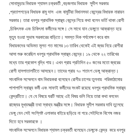
সোনামুড়ার বিধায়ক শ্যামল চক্রবর্তী ,বড়জলার বিধায়ক সুদীপ সরকার
,প্রতাপগড়ের বিধায়ক রামু দাস এবং বামুটিয়া বিধানসভা কেন্দ্রের বিধায়ক নারায়ন
সরকার। তারা ধনপুর প্রাথমিক স্বাস্থ্য কেন্দ্রে গিয়ে কথা বলেন ভর্তি থাকা রোগী
,চিকিৎসক এবং চিকিৎসা কর্মীদের সঙ্গে। সে সাথে যান ডেঙ্গুতে আক্রান্ত হয়ে
মৃত্যু হওয়া সুভাষ সরকারের বাড়িতে। সমস্ত দিক পর্যবেক্ষণ করে বাম
বিধায়কদের অভিমত মূলত গত মাসের ১৩ তারিখ থেকেই এই জ্বর নিয়ে রোগীরা
আসা শুরু করেছিল ধনপুর প্রাথমিক স্বাস্থ্য কেন্দ্রে। ১৯ থেকে ২২ তারিখের
মধ্যে তার প্রকোপ বৃদ্ধি পায়। এখন প্রায় প্রতিদিন ৫০ জনের মতো জ্বরের
রোগী হাসপাতালটিতে আসছেন। তাদের প্রায় ৭০ শতাংশ ডেঙ্গু আক্রান্ত।
সাংবাদিক সম্মেলনে বাম বিধায়করা বলেছেন রোগীর চাপের তুলনায় পরিকাঠামোর
পাশাপাশি স্বাস্থ্য কর্মী এবং সাফাই কর্মীদের সংকট রয়েছে ধনপুর প্রাথমিক স্বাস্থ্য
কেন্দ্রটিতে। যে যে বিষয়ে ঘরটি আছে এই বিষয় গুলি নিয়ে তারা কথা বলবেন
রাজ্যের মুখ্যমন্ত্রী তথা স্বাথ্য মন্ত্রীর সঙ্গে। বিধায়ক সুদীপ সরকার দাবি তুলেছে
ডেঙ্গু যেন সেই সংশ্লিষ্ট এলাকার বাইরে ছড়িয়ে না পরে সেইদিকে বিশেষ নজর
দিতে হবে সরকারকে ।
সাংবাদিক সম্মেলনে বিধায়ক শ্যামল চক্রবর্তী বলেছেন ডেঙ্গুকে কেন্দ্র করে ধনপুর