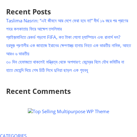
Recent Posts
Taslima Nasrin: “এই জীবনে আর দেশে ফেরা হবে না!” দীর্ঘ ১৯ বছর পর প্রাণের
শহর কলকাতায় ফিরে আক্ষেপ তসলিমার
প্রাইজ়মানিতে রেকর্ড গড়লো FIFA, কত টাকা পেলো চ্যাম্পিয়ন এবং রানার্স দল?
হরমুজ় প্রণালীর এক জাহাজে ইরানের ক্ষেপণাস্ত্র হানায় নিহত এক ভারতীয় নাবিক, আহত
আরও ৬ ভারতীয়
৩০ দিন হেফাজতে থাকলেই মন্ত্রিত্ব থেকে অপসারণ: কেন্দ্রের বিলে যৌথ কমিটির না
হাতে মেহেন্দি দিয়ে শেষ চিঠি লিখে দুনিয়া ছাড়ল এক গৃহবধূ
Recent Comments
CATEGORIES