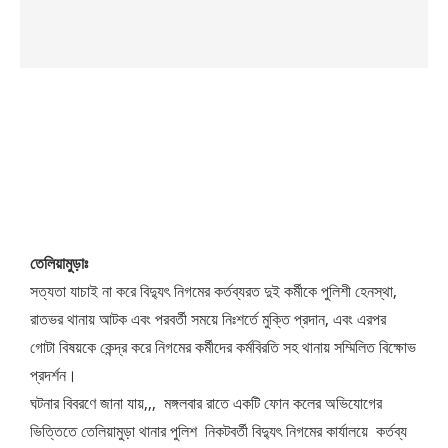
তেলিয়ামুড়াঃ
সত্যতা যাচাই না করে বিদ্যুৎ নিগমের কর্তব্যরত দুই কর্মীকে পুলিশী হেনস্থা,
রাতভর থানায় আটক এবং পরবর্তী সময়ে নিঃশর্তে মুক্তি প্রদান, এবং এরপর
গোটা বিষয়কে কেন্দ্র করে নিগমের কর্মীদের কর্মবিরতি সহ থানায় সম্মিলিত বিক্ষোভ
প্রদর্শন।
ঘটনার বিবরণে জানা যায়,,, মঙ্গলবার রাতে একটি ফোন কলের অভিযোগের
ভিত্তিতে তেলিয়ামুড়া থানার পুলিশ নিকটবর্তী বিদ্যুৎ নিগমের কার্যালয়ে কর্তব্য