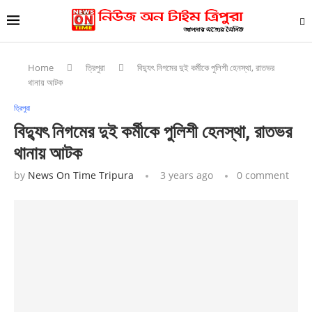
Home
ত্রিপুরা
বিদ্যুৎ নিগমের দুই কর্মীকে পুলিশী হেনস্থা, রাতভর
থানায় আটক
ত্রিপুরা
বিদ্যুৎ নিগমের দুই কর্মীকে পুলিশী হেনস্থা, রাতভর
থানায় আটক
by
News On Time Tripura
3 years ago
0 comment