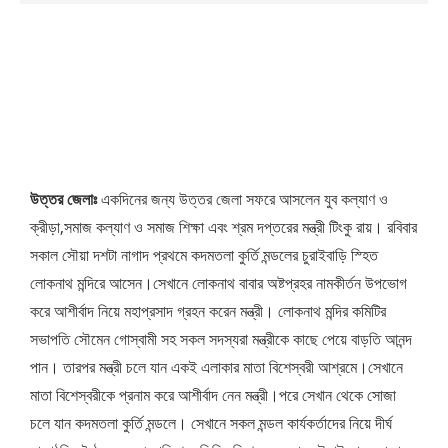
উত্তর জেলাঃ
একদিনের জন্য উত্তর জেলা সফরে আসলেন যুব কল্যাণ ও
ক্রীড়া,সমাজ কল্যাণ ও সমাজ শিক্ষা এবং শ্রম দপ্তরের মন্ত্রী টিংকু রায়। রবিবার
সকাল সৌয়া দশটা নাগাদ প্রথমে কদমতলা কুর্তি মন্ডলের চুরাইবাড়ি স্হিত
লোকনাথ মন্দিরে আসেন।সেখানে লোকনাথ বাবার অষ্টপ্রহর নামকীর্তন উপভোগ
করে আশীর্বাদ নিয়ে মহাপ্রসাদ গ্রহন করেন মন্ত্রী। লোকনাথ মন্দির কমিটির
সভাপতি সৌমেন গোস্বামী সহ সকল সদস্যরা মন্ত্রীকে কাছে পেয়ে বাড়তি আনন্দ
পান। তারপর মন্ত্রী চলে যান একই এলাকার মাতা বিশেস্বরী আশ্রমে।সেখানে
মাতা বিশেস্বরীকে প্রনাম করে আশীর্বাদ নেন মন্ত্রী।পরে সেখান থেকে সোজা
চলে যান কদমতলা কুর্তি মন্ডলে। সেখানে সকল মন্ডল কার্যকর্তাদের নিয়ে দীর্ঘ