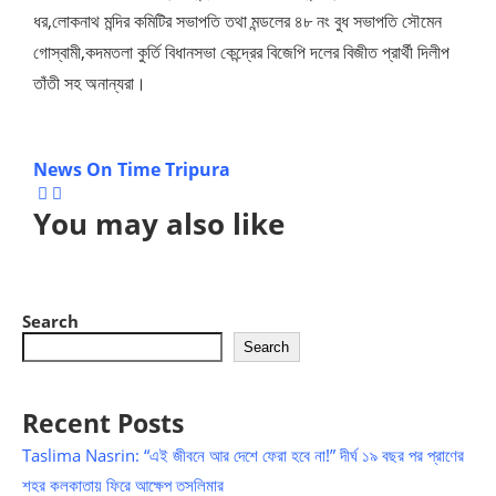
ধর,লোকনাথ মন্দির কমিটির সভাপতি তথা মন্ডলের ৪৮ নং বুধ সভাপতি সৌমেন
গোস্বামী,কদমতলা কুর্তি বিধানসভা কেন্দ্রের বিজেপি দলের বিজীত প্রার্থী দিলীপ
তাঁতী সহ অনান্যরা।
News On Time Tripura
You may also like
Search
Search
Recent Posts
Taslima Nasrin: “এই জীবনে আর দেশে ফেরা হবে না!” দীর্ঘ ১৯ বছর পর প্রাণের
শহর কলকাতায় ফিরে আক্ষেপ তসলিমার