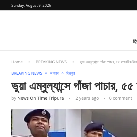
Sunday, August 9, 2026
ত্র
Home
BREAKING NEWS
ভুয়া এম্বুল্যান্সে গাঁজা পাচার, ৫৫ লক্ষাধিক টা
BREAKING NEWS
অপরাধ
ত্রিপুরা
ভুয়া এম্বুল্যান্সে গাঁজা পাচার, ৫
by
News On Time Tripura
2 years ago
0 comment