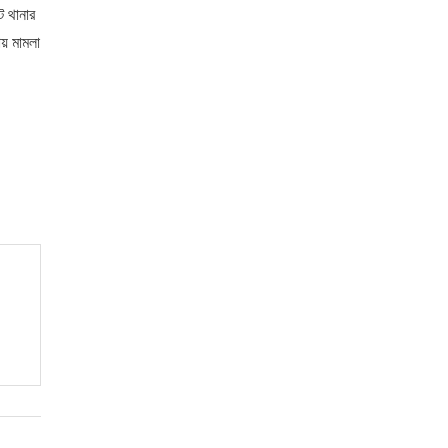
ট থানার
ায় মামলা