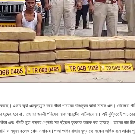
করছে। এভার ভুয়া এম্বুল্যান্সে করে গাঁজা পাচারের চাঞ্চলুকর ঘটনা সামনে এল। বোলেরো গা
িশের সন্দেহ হবে না , তাছাড়া জরুরী পরিষেবা নাকা পয়েন্টেও আটকাবে না। এই বুদ্ধিতেই পাচারে
গাঁজা এবং পাঁচটি ভুয়া নাম্বার প্লেইট সহ দুইজন যুবককে আটক করা হয়েছে। তাদের নাম টিটন
ছাবাড়ি ও মধুবন কলেজ রোড এলাকায়।গাজা গুলির বাজার মূল্য ৫৫ লক্ষের অধিক বলে জানায় 