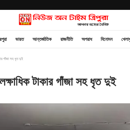
িপুরা
ভারত
আন্তর্জাতিক
রাজনীতি
অপরাধ
বিনোদন
খেলাধ
কার গাঁজা সহ ধৃত দুই
৫ লক্ষাধিক টাকার গাঁজা সহ ধৃত দুই