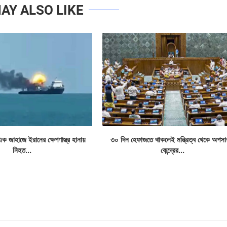
AY ALSO LIKE
এক জাহাজে ইরানের ক্ষেপণাস্ত্র হানায়
৩০ দিন হেফাজতে থাকলেই মন্ত্রিত্ব থেকে অপসা
নিহত...
কেন্দ্রের...