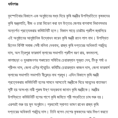
ধর্মনগরঃ
বৃহস্পতিবার বিকালে এক অনুষ্ঠানের মধ্য দিয়ে কৃষি মন্ত্রীর উপস্থিতিতে কৃষকদের
কৃষি যন্ত্রপাতি, বীজ ও চারা বিতরণ করা হল উত্তর জেলার বাগবাসা বিধানসভার
অন্তর্গত প্রত্যেকরায় কমিউনিটি হলে। বিকাল সাড়ে চারটায় প্রদীপ জ্বালিয়ে
এই অনুষ্ঠানের আনুষ্ঠানিক উদ্বোধন করেন কৃষি মন্ত্রী রতন লাল নাথ। উপস্থিত
ছিলেন বিশিষ্ট সমাজ সেবী মলিনা দেবনাথ, রাজ্য কৃষি দপ্তরের অধিকর্তা শরদিন্দু
দাস, অল ত্রিপুরা ফারমার্স ক্লাবের সভাপতি প্রদীপ বরণ রায়, কদমতলা,
কালাছড়া ও যুবরাজনগর পঞ্চায়েত সমিতির চেয়ারম্যান সুব্রত দেব, টিংকু শর্মা ও
শ্রীপদ দাস, জেলা এগ্রি স্ট্যান্ডিং কমিটির চেয়ারম্যান কাজল দাস, জেলা ফারমার্স
ক্লাবের সভাপতি সভাপতি বীরেন্দ্র নাথ প্রমুখ। এদিন বিকালে কৃষি মন্ত্রী
প্রত্যেকরায় কমিউনিটি হলের সামনে আসতেই মন্ত্রীকে ঘিরে আনন্দের বাতাবরণ
সৃষ্টি হয় অসংখ্য নারী পুরুষ উষ্ণ অভ্রথনা জানান কৃষি মন্ত্রীকে। মন্ত্রীর
উপস্থিতে কমিউনিটি হলের পাশে কৃষি জমিতে শ্রী পদ্ধতিতে চাষ শুরু হয়।
এরপরই শুরু হয় মূল অনুষ্ঠান। প্রথমেই স্বাগত ভাষণ রাখেন রাজ্য কৃষি
দপ্তরের অধিকর্তা শরদিন্দু দাস। তিনি বলেন দেশের কৃষকদের আয় দিগুণ করতে