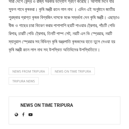
সারা দেশে কেন্দ্র ও রাজ্য সরকার উদ্যোগ গ্রহণ করেছে। আগামী দিনে যার
সুফল পাবে কৃষকরা। কৃষি মন্ত্রী রতন লাল নাথ । এদিন এই অনুষ্ঠানে জাতীয়
পুরষ্কার প্রাপ্ত কৃষক বিশ্বজিৎ দাসকে মঞ্চে সম্বর্ধনা দেন কৃষি মন্ত্রী। এছাড়াও
বীজ ও গাছের চারা বিতরণ করার পাশাপাশি ছয়টি পাওয়ার ট্রেলার, পাঁচটি পেডি
রিপার, চারটি পেডি ট্রেসার, তিনটি পাম্প সেট, নয়টি এল ভি স্প্রেয়ার, নয়টি
ম্যানুয়াল স্প্রেয়ার সহ বিভিন্ন কৃষি যন্ত্রপাতি কৃষকদের হাতে তুলে দেওয়া হয়
কৃষি মন্ত্রী রতন লাল নাথ সহ উপস্থিত অতিথিদের উপস্থিতিতে।
NEWS FROM TRIPURA
NEWS ON TIME TRIPURA
TRIPURA NEWS
NEWS ON TIME TRIPURA