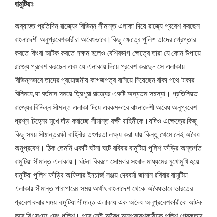
বামুটিয়াঃ
অব্যাহত প্রতিদিন রাজ্যের বিভিন্ন সীমান্ত এলাকা দিয়ে রাজ্যে প্রবেশ করছেন
বাংলাদেশী অনুপ্রবেশকারীরা অবৈধভাবে।কিছু ক্ষেত্রে পুলিশ তাদের গ্রেপ্তার
করতে কিংবা আটক করতে সক্ষম হলেও বেশিরভাগ ক্ষেত্রে তারা যে কোন উপায়ে
রাজ্যে প্রবেশ করছেন এবং যে এলাকায় দিয়ে প্রবেশ করছেন সে এলাকায়
বিভিন্নভাবে তাদের প্রয়োজনীয় কাগজপত্র বানিয়ে নিয়েছেন বাঁকা পথে টাকার
বিনিময়ে,যা বর্তমান সময়ে ত্রিপুরা রাজ্যের একটি অন্যতম সমস্যা। প্রতিনিয়ত
রাজ্যের বিভিন্ন সীমান্ত এলাকা দিয়ে এরকমভাবে বাংলাদেশী অবৈধ অনুপ্রবেশ
প্রশ্ন চিহ্নের মুখে দাঁড় করাচ্ছে সীমান্ত রক্ষী বাহিনীকে।যদিও এক্ষেত্রে কিছু
কিছু সময় সীমান্তরক্ষী বাহিনীর তৎপরতা লক্ষ্য করা যায় কিন্তু থেমে নেই অবৈধ
অনুপ্রবেশ। ঠিক তেমনি একটি ঘটনা ঘটে রবিবার বামুটিয়া পুলিশ ফাঁড়ির অন্তর্গত
বামুটিয়া সীমান্ত এলাকায়। ঘটনা বিবরণে সোমবার সংবাদ মাধ্যমের মুখোমুখি হয়ে
বানুটিয়া পুলিশ ফাঁড়ির অফিসার ইনচার্জ সঞ্জয় দেববর্মা জানান রবিবার বামুটিয়া
এলাকায় সীমান্ত পারাপারের সময় অর্থাৎ বাংলাদেশ থেকে অবৈধভাবে ভারতের
প্রবেশ করার সময় বামুটিয়া সীমান্ত এলাকায় এক অবৈধ অনুপ্রবেশকারীকে আটক
করে বিএসএফ এবং পুলিশ। পরে সেই অবৈধ অনুপ্রবেশকারীকে পুলিশ গ্রেফতার