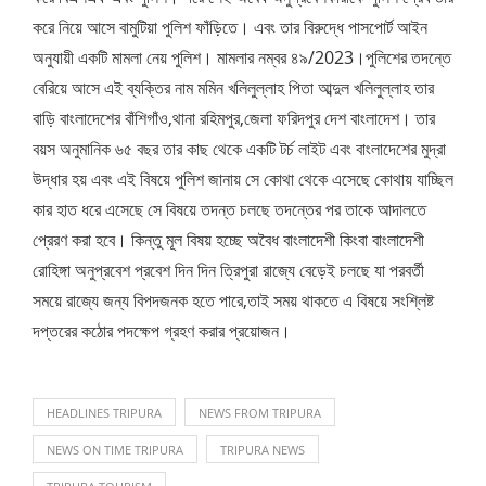
করে নিয়ে আসে বামুটিয়া পুলিশ ফাঁড়িতে। এবং তার বিরুদ্ধে পাসপোর্ট আইন
অনুযায়ী একটি মামলা নেয় পুলিশ। মামলার নম্বর ৪৯/2023।পুলিশের তদন্তে
বেরিয়ে আসে এই ব্যক্তির নাম মমিন খলিলুল্লাহ পিতা আব্দুল খলিলুল্লাহ তার
বাড়ি বাংলাদেশের বাঁশিগাঁও,থানা রহিমপুর,জেলা ফরিদপুর দেশ বাংলাদেশ। তার
বয়স অনুমানিক ৬৫ বছর তার কাছ থেকে একটি টর্চ লাইট এবং বাংলাদেশের মুদ্রা
উদ্ধার হয় এবং এই বিষয়ে পুলিশ জানায় সে কোথা থেকে এসেছে কোথায় যাচ্ছিল
কার হাত ধরে এসেছে সে বিষয়ে তদন্ত চলছে তদন্তের পর তাকে আদালতে
প্রেরণ করা হবে। কিন্তু মূল বিষয় হচ্ছে অবৈধ বাংলাদেশী কিংবা বাংলাদেশী
রোহিঙ্গা অনুপ্রবেশ প্রবেশ দিন দিন ত্রিপুরা রাজ্যে বেড়েই চলছে যা পরবর্তী
সময়ে রাজ্যে জন্য বিপদজনক হতে পারে,তাই সময় থাকতে এ বিষয়ে সংশ্লিষ্ট
দপ্তরের কঠোর পদক্ষেপ গ্রহণ করার প্রয়োজন।
HEADLINES TRIPURA
NEWS FROM TRIPURA
NEWS ON TIME TRIPURA
TRIPURA NEWS