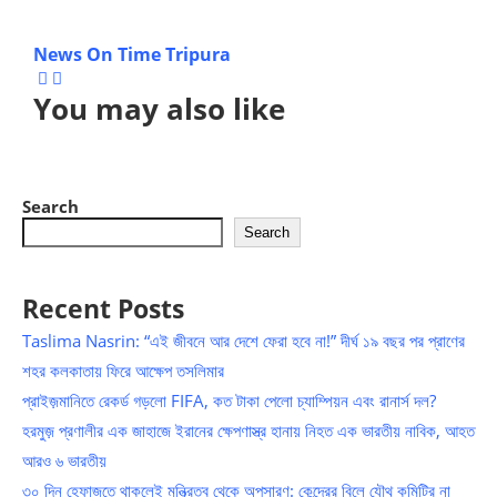
News On Time Tripura
You may also like
Search
Search
Recent Posts
Taslima Nasrin: “এই জীবনে আর দেশে ফেরা হবে না!” দীর্ঘ ১৯ বছর পর প্রাণের
শহর কলকাতায় ফিরে আক্ষেপ তসলিমার
প্রাইজ়মানিতে রেকর্ড গড়লো FIFA, কত টাকা পেলো চ্যাম্পিয়ন এবং রানার্স দল?
হরমুজ় প্রণালীর এক জাহাজে ইরানের ক্ষেপণাস্ত্র হানায় নিহত এক ভারতীয় নাবিক, আহত
আরও ৬ ভারতীয়
৩০ দিন হেফাজতে থাকলেই মন্ত্রিত্ব থেকে অপসারণ: কেন্দ্রের বিলে যৌথ কমিটির না