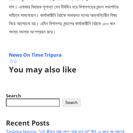
দাস। এলাকার বিধায়ক সুশান্ত দেব দীর্ঘদিন ধরে বিশালগড়ের মন্ডল সভাপতির
দায়িত্ব সামলেছেন। কার্যাকারীনি বৈঠকে সাধারনত দলের আভ্যন্তিরীন বিষয়
নিয়ে আলোচনা হয়। এদিন বিশালগড় মন্ডলের কার্যাকারীনি বৈঠকে ১৮০ জন
সদস্য সদস্যা অংশগ্রহন করে।
News On Time Tripura
You may also like
Search
Search
Recent Posts
Taslima Nasrin: “এই জীবনে আর দেশে ফেরা হবে না!” দীর্ঘ ১৯ বছর পর প্রাণের