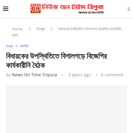
Home
ত্রিপুরা
বিধায়কের উপস্থিতিতে বিশালগড়ে বিজেপির কার্যকারীনি
বৈঠক
ত্রিপুরা
রাজনীতি
বিধায়কের উপস্থিতিতে বিশালগড়ে বিজেপির
কার্যকারীনি বৈঠক
by
News On Time Tripura
3 years ago
0 comment