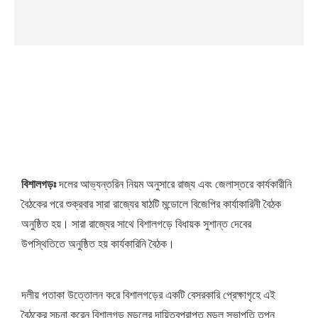
বিশালগড়ঃ
দলের আভ্যন্তরিন নিয়ম অনুসারে রাজ্য এবং জেলাস্তরে কার্যকারীনি
বৈঠকের পরে শুক্রবার সারা রাজ্যের ষাঠটি মন্ডোলে বিজেপির কার্যাকারিনী বৈঠক
অনুষ্ঠিত হয়। সারা রাজ্যের সাথে বিশালগড়ে বিধায়ক সুশান্ত দেবের
উপস্থিতিতে অনুষ্ঠিত হয় কার্যকারিনি বৈঠক।
দলীয় পতাকা উত্তোলন করে বিশালগড়ের একটি বেসরকারি প্রেক্ষাগৃহে এই
বৈঠকের সুচনা করেন বিশালগড় মন্ডলের দায়িত্বপ্রাপ্ত মন্ডল সভাপতি তপন