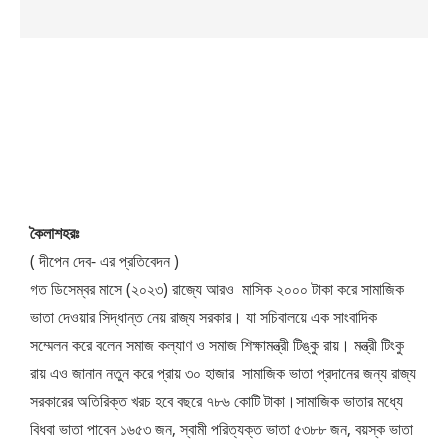
কৈলাশহরঃ
( দীপেন দেব- এর প্রতিবেদন )
গত ডিসেম্বর মাসে (২০২৩) রাজ্যে আরও মাসিক ২০০০ টাকা করে সামাজিক
ভাতা দেওয়ার সিদ্ধান্ত নেয় রাজ্য সরকার। যা সচিবালয়ে এক সাংবাদিক
সম্মেলন করে বলেন সমাজ কল্যাণ ও সমাজ শিক্ষামন্ত্রী টিঙ্কু রায়। মন্ত্রী টিংকু
রায় এও জানান নতুন করে প্রায় ৩০ হাজার সামাজিক ভাতা প্রদানের জন্য রাজ্য
সরকারের অতিরিক্ত খরচ হবে বছরে ৭৮৬ কোটি টাকা।সামাজিক ভাতার মধ্যে
বিধবা ভাতা পাবেন ১৬৫৩ জন, স্বামী পরিত্যক্ত ভাতা ৫৩৮৮ জন, বয়স্ক ভাতা