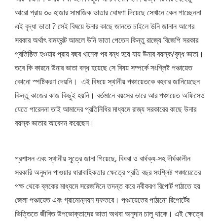
আরো প্রায় ৩০ হাজার সামাজিক ভাতার ঘোষণা দিয়েছে সেখানে কেন পাচ্ছেননা
এই বৃদ্ধা ভাতা ? সেই বিষয়ে উনার কাছে জানতে চাইলে উনি জানান আগের
সরকার অর্থাৎ বামফ্রন্ট আমলে উনি ভাতা পেতেন কিন্তু রাজ্যে বিজেপি সরকার
প্রতিষ্ঠিত হওয়ার প্রায় বছর খানেক পর বন্ধ হয়ে যায় উনার বয়স্ক/বৃদ্ধ ভাতা।
তবে কি কারনে উনার ভাতা বন্ধ হয়েছে সে বিষয় সম্পর্কে সংশ্লিষ্ট পঞ্চায়েত
কোনো স্পষ্টিকরণ দেয়নি। এই বিষয়ে স্থানীয় পঞ্চায়েতকে বহবার জানিয়েছেন
কিন্তু কাজের কাজ কিছুই হয়নি। বর্তমানে বয়সের ভারে আর পঞ্চায়েত অফিসেও
যেতে পারেননা তাই আমাদের প্রতিনিধির মাধ্যমে রাজ্য সরকারের কাছে উনার
বয়স্ক ভাতার আবেদন করেছেন।
প্রশাসন এবং স্থানীয় সূত্রে জানা গিয়েছে, বিধবা ও বার্ধক্য-সহ দীর্ঘকালীন
সরকারি অনুদান পাওয়ার ধারাবাহিকতার ক্ষেত্রে প্রতি বছর সংশ্লিষ্ট পঞ্চায়েতের
পক্ষ থেকে ব্লকের মাধ্যমে সরেজমিনে তদন্ত করে নবীকরণ রিপোর্ট পাঠাতে হয়
জেলা পঞ্চায়েত এবং গ্রামোন্নয়ন দফতরে। পঞ্চায়েতের পাঠানো রিপোর্টের
ভিত্তিতে জীবিত উপভোক্তাদের ভাতা অথবা অনুদান চালু থাকে। এই ক্ষেত্রে