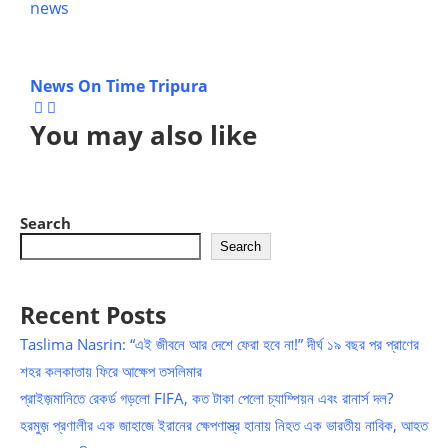
news
News On Time Tripura
You may also like
Search
Search
Recent Posts
Taslima Nasrin: “এই জীবনে আর দেশে ফেরা হবে না!” দীর্ঘ ১৯ বছর পর প্রাণের
শহর কলকাতায় ফিরে আক্ষেপ তসলিমার
প্রাইজ়মানিতে রেকর্ড গড়লো FIFA, কত টাকা পেলো চ্যাম্পিয়ন এবং রানার্স দল?
হরমুজ় প্রণালীর এক জাহাজে ইরানের ক্ষেপণাস্ত্র হানায় নিহত এক ভারতীয় নাবিক, আহত