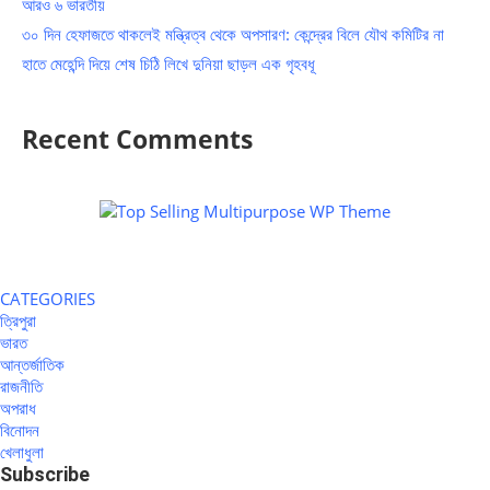
আরও ৬ ভারতীয়
৩০ দিন হেফাজতে থাকলেই মন্ত্রিত্ব থেকে অপসারণ: কেন্দ্রের বিলে যৌথ কমিটির না
হাতে মেহেন্দি দিয়ে শেষ চিঠি লিখে দুনিয়া ছাড়ল এক গৃহবধূ
Recent Comments
CATEGORIES
ত্রিপুরা
ভারত
আন্তর্জাতিক
রাজনীতি
অপরাধ
বিনোদন
খেলাধুলা
Subscribe