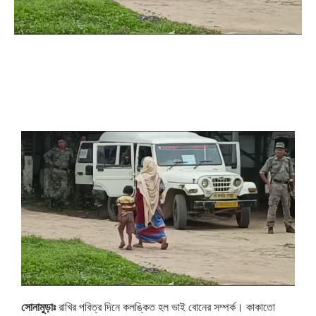
সোনামুড়াঃ
রাখির পবিত্র দিনে কলঙ্কিত হল ভাই বোনের সম্পর্ক। কাকাতো