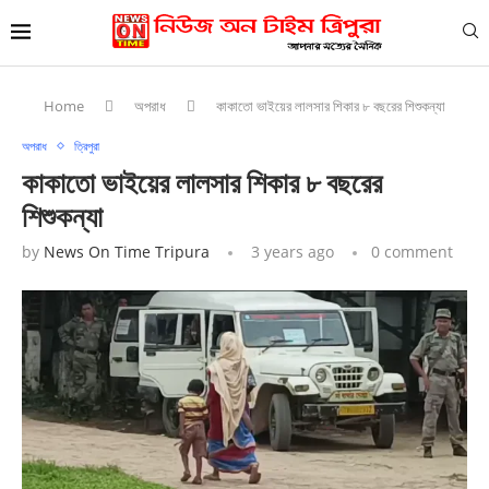
Home
অপরাধ
কাকাতো ভাইয়ের লালসার শিকার ৮ বছরের শিশুকন্যা
অপরাধ
ত্রিপুরা
কাকাতো ভাইয়ের লালসার শিকার ৮ বছরের
শিশুকন্যা
by
News On Time Tripura
3 years ago
0 comment