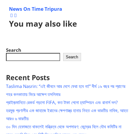
News On Time Tripura
You may also like
Search
Search
Recent Posts
Taslima Nasrin: “এই জীবনে আর দেশে ফেরা হবে না!” দীর্ঘ ১৯ বছর পর প্রাণের
শহর কলকাতায় ফিরে আক্ষেপ তসলিমার
প্রাইজ়মানিতে রেকর্ড গড়লো FIFA, কত টাকা পেলো চ্যাম্পিয়ন এবং রানার্স দল?
হরমুজ় প্রণালীর এক জাহাজে ইরানের ক্ষেপণাস্ত্র হানায় নিহত এক ভারতীয় নাবিক, আহত
আরও ৬ ভারতীয়
৩০ দিন হেফাজতে থাকলেই মন্ত্রিত্ব থেকে অপসারণ: কেন্দ্রের বিলে যৌথ কমিটির না