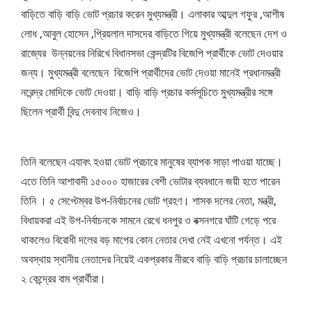
বাড়িতে বাড়ি বাড়ি ভোট প্রচার করেন মুখ্যমন্ত্রী। এলাকার আব্দুল গফুর ,আশীষ
লোধ ,আবুল হোসেন ,প্রিয়লাল দাসদের বাড়িতে গিয়ে মুখ্যমন্ত্রী বলেছেন দেশ ও
রাজ্যের উন্নয়নের নিরিখে বিধানসভা কেন্দ্রটির বিজেপি প্রার্থীকে ভোট দেওয়ার
জন্য। মুখ্যমন্ত্রী বলেছেন বিজেপি প্রার্থীদের ভোট দেওয়া মানেই প্রধানমন্ত্রী
নরেন্দ্র মোদিকে ভোট দেওয়া। বাড়ি বাড়ি প্রচার কর্মসূচিতে মুখ্যমন্ত্রীর সঙ্গে
ছিলেন প্রার্থী বিন্দু দেবনাথ নিজেও।
তিনি বলেছেন এযাবৎ হওয়া ভোট প্রচারে মানুষের ব্যাপক সাড়া পাওয়া যাচ্ছে।
এতে তিনি আশাবাদী ১৫০০০ হাজারের বেশী ভোটার ব্যবধানে জয়ী হতে পারেন
তিনি । ৫ সেপ্টেম্বর উপ-নির্বাচনের ভোট গ্রহণ। শাসক দলের নেতা, মন্ত্রী,
বিধায়করা এই উপ-নির্বাচনকে সামনে রেখে ধনপুর ও বক্সনগরে ঘাঁটি গেড়ে পরে
থাকলেও বিরোধী দলের বড় মাপের কোন নেতার দেখা নেই এখনো পর্যন্ত। এই
অবস্থায় স্থানীয় নেতাদের নিয়েই একপ্রকার নীরবে বাড়ি বাড়ি প্রচার চালাচ্ছেন
২ কেন্দ্রের বাম প্রার্থীরা।