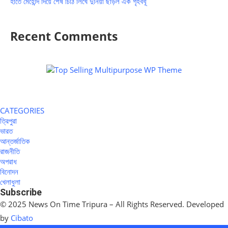
হাতে মেহেন্দি দিয়ে শেষ চিঠি লিখে দুনিয়া ছাড়ল এক গৃহবধূ
Recent Comments
CATEGORIES
ত্রিপুরা
ভারত
আন্তর্জাতিক
রাজনীতি
অপরাধ
বিনোদন
খেলাধুলা
Subscribe
© 2025 News On Time Tripura – All Rights Reserved. Developed
by
Cibato