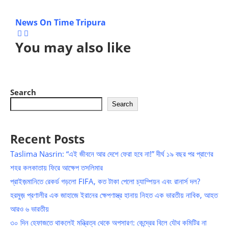
News On Time Tripura
You may also like
Search
Search
Recent Posts
Taslima Nasrin: “এই জীবনে আর দেশে ফেরা হবে না!” দীর্ঘ ১৯ বছর পর প্রাণের
শহর কলকাতায় ফিরে আক্ষেপ তসলিমার
প্রাইজ়মানিতে রেকর্ড গড়লো FIFA, কত টাকা পেলো চ্যাম্পিয়ন এবং রানার্স দল?
হরমুজ় প্রণালীর এক জাহাজে ইরানের ক্ষেপণাস্ত্র হানায় নিহত এক ভারতীয় নাবিক, আহত
আরও ৬ ভারতীয়
৩০ দিন হেফাজতে থাকলেই মন্ত্রিত্ব থেকে অপসারণ: কেন্দ্রের বিলে যৌথ কমিটির না