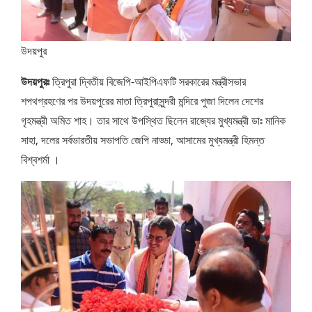
উদয়পুর
উদয়পুরঃ
ত্রিপুরা দ্বিতীয় বিজেপি-আইপিএফটি সরকারের মন্ত্রীসভার
শপথগ্রহণের পর উদয়পুরের মাতা ত্রিপুরাসুন্দরী মন্দিরে পুজা দিলেন দেশের
গৃহমন্ত্রী অমিত শাহ। তার সাথে উপস্থিত ছিলেন রাজ্যের মুখ্যমন্ত্রী ডাঃ মানিক
সাহা, দলের সর্বভারতীয় সভাপতি জেপি নাড্ডা, আসামের মুখ্যমন্ত্রী হিমন্ত
বিশ্বশর্মা ।