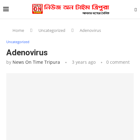
Home
Uncategorized
Adenovirus
Uncategorized
Adenovirus
by
News On Time Tripura
3 years ago
0 comment