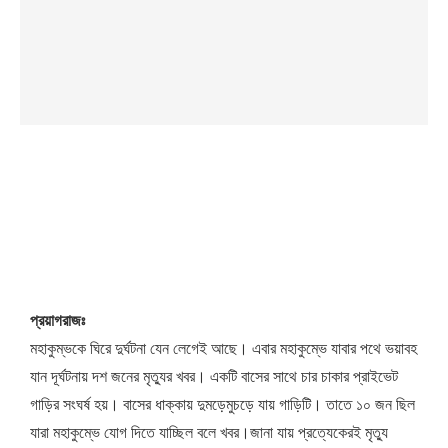
প্রয়াগরাজঃ
মহাকুম্ভকে ঘিরে দুর্ঘটনা যেন লেগেই আছে। এবার মহাকুম্ভে যাবার পথে ভয়াবহ
যান দূর্ঘটনায় দশ জনের মৃত্যুর খবর। একটি বাসের সাথে চার চাকার প্রাইভেট
গাড়ির সংঘর্ষ হয়। বাসের ধাক্কায় দুমড়েমুচড়ে যায় গাড়িটি। তাতে ১০ জন ছিল
যারা মহাকুম্ভে যোগ দিতে যাচ্ছিল বলে খবর।জানা যায় প্রত্যেকেরই মৃত্যু