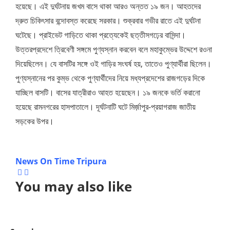
হয়েছে। এই দুর্ঘটনায় জখম বাসে থাকা আরও অন্তত ১৯ জন। আহতদের
দ্রুত চিকিৎসার বন্দোবস্ত করেছে সরকার। শুক্রবার গভীর রাতে এই দুর্ঘটনা
ঘটেছে। প্রাইভেট গাড়িতে থাকা প্রত্যেকেই ছত্তীসগঢ়ের বাসিন্দা।
উত্তরপ্রদেশে ত্রিবেণী সঙ্গমে পুণ্যস্নান করবেন বলে মহাকুম্ভের উদ্দেশে রওনা
দিয়েছিলেন। যে বাসটির সঙ্গে ওই গাড়ির সংঘর্ষ হয়, তাতেও পুণ্যার্থীরা ছিলেন।
পুণ্যস্নানের পর কুম্ভ থেকে পুণ্যার্থীদের নিয়ে মধ্যপ্রদেশের রাজগড়ের দিকে
যাচ্ছিল বাসটি। বাসের যাত্রীরাও আহত হয়েছেন। ১৯ জনকে ভর্তি করানো
হয়েছে রামনগরের হাসপাতালে। দূর্ঘটনাটি ঘটে মির্জ়াপুর-প্রয়াগরাজ জাতীয়
সড়কের উপর।
News On Time Tripura
You may also like