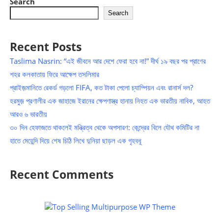
Search
Search
Recent Posts
Taslima Nasrin: “এই জীবনে আর দেশে ফেরা হবে না!” দীর্ঘ ১৯ বছর পর প্রাণের
শহর কলকাতায় ফিরে আক্ষেপ তসলিমার
প্রাইজ়মানিতে রেকর্ড গড়লো FIFA, কত টাকা পেলো চ্যাম্পিয়ন এবং রানার্স দল?
হরমুজ় প্রণালীর এক জাহাজে ইরানের ক্ষেপণাস্ত্র হানায় নিহত এক ভারতীয় নাবিক, আহত
আরও ৬ ভারতীয়
৩০ দিন হেফাজতে থাকলেই মন্ত্রিত্ব থেকে অপসারণ: কেন্দ্রের বিলে যৌথ কমিটির না
হাতে মেহেন্দি দিয়ে শেষ চিঠি লিখে দুনিয়া ছাড়ল এক গৃহবধূ
Recent Comments