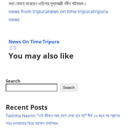
কথা ঘোষণা করেছেন ওড়িশার মুখ্যমন্ত্রী নবীন পট্টনায়ক।
news from tripura
news on time tripura
tripura
news
News On Time Tripura
You may also like
Search
Search
Recent Posts
Taslima Nasrin: “এই জীবনে আর দেশে ফেরা হবে না!” দীর্ঘ ১৯ বছর পর প্রাণের
শহর কলকাতায় ফিরে আক্ষেপ তসলিমার