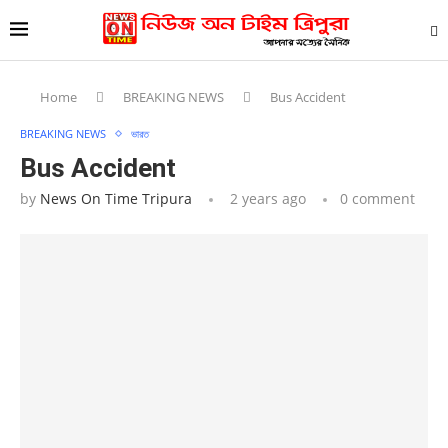
Home
BREAKING NEWS
Bus Accident
BREAKING NEWS
ভারত
Bus Accident
by
News On Time Tripura
2 years ago
0 comment