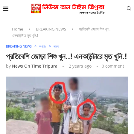
Home
BREAKING NEWS
প্রতিবেশি জোড়া শিশু খুন..!
এনকাউন্টারে মৃত খুনি.!
BREAKING NEWS
অপরাধ
ভারত
প্রতিবেশি জোড়া শিশু খুন..! এনকাউন্টারে মৃত খুনি.!
by
News On Time Tripura
2 years ago
0 comment