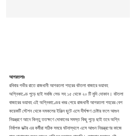
আগরতলাঃ
রবিবার গভীর রাতে রাজধানী আগরতলা শহরের বটতলা বাজারে ভয়াবহ
অগ্নিকাণ্ডে পুড়ে ছাই সবজি সেড সহ ১৫ থেকে ২০ টি মুদি দোকান। বটতলা
বাজারের ভয়াবহ এই অগ্নিকাণ্ডের খবর পেয়ে রাজধানী আগরতলা শহরের বেশ
কয়েকটি স্টেশন থেকে দমকলের ইঞ্জিন ছুটে এসে দীর্ঘক্ষণ চেষ্টার ফলে আগুন
নিয়ন্ত্রণে আনে কিন্তু ততক্ষণে দোকানের সমস্ত কিছু পুড়ে ছাই তবে অগ্নি
নির্বাপক ডক্টর এর কর্মীরা সঠিক সময়ে ঘটনাস্থলে এসে আগুন নিয়ন্ত্রণের কাজে