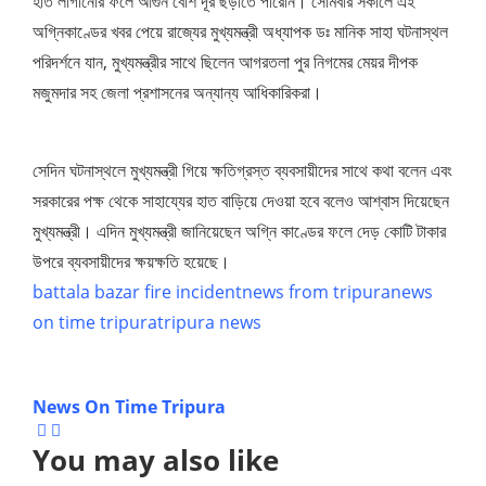
হাত লাগানোর ফলে আগুন বেশি দূর ছড়াতে পারেনি। সোমবার সকালে এই
অগ্নিকাণ্ডের খবর পেয়ে রাজ্যের মুখ্যমন্ত্রী অধ্যাপক ডঃ মানিক সাহা ঘটনাস্থল
পরিদর্শনে যান, মুখ্যমন্ত্রীর সাথে ছিলেন আগরতলা পুর নিগমের মেয়র দীপক
মজুমদার সহ জেলা প্রশাসনের অন্যান্য আধিকারিকরা।
সেদিন ঘটনাস্থলে মুখ্যমন্ত্রী গিয়ে ক্ষতিগ্রস্ত ব্যবসায়ীদের সাথে কথা বলেন এবং
সরকারের পক্ষ থেকে সাহায্যের হাত বাড়িয়ে দেওয়া হবে বলেও আশ্বাস দিয়েছেন
মুখ্যমন্ত্রী। এদিন মুখ্যমন্ত্রী জানিয়েছেন অগ্নি কাণ্ডের ফলে দেড় কোটি টাকার
উপরে ব্যবসায়ীদের ক্ষয়ক্ষতি হয়েছে।
battala bazar fire incident
news from tripura
news
on time tripura
tripura news
News On Time Tripura
You may also like