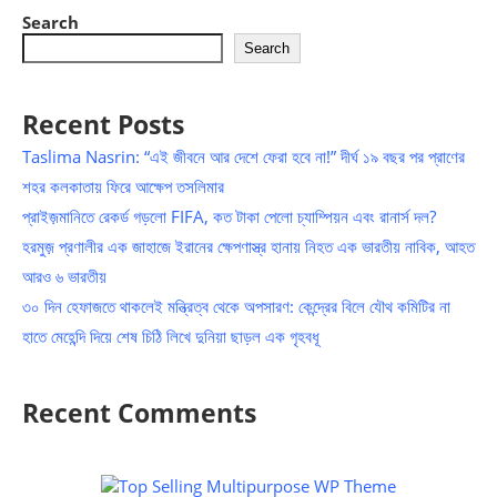
Search
Search
Recent Posts
Taslima Nasrin: “এই জীবনে আর দেশে ফেরা হবে না!” দীর্ঘ ১৯ বছর পর প্রাণের
শহর কলকাতায় ফিরে আক্ষেপ তসলিমার
প্রাইজ়মানিতে রেকর্ড গড়লো FIFA, কত টাকা পেলো চ্যাম্পিয়ন এবং রানার্স দল?
হরমুজ় প্রণালীর এক জাহাজে ইরানের ক্ষেপণাস্ত্র হানায় নিহত এক ভারতীয় নাবিক, আহত
আরও ৬ ভারতীয়
৩০ দিন হেফাজতে থাকলেই মন্ত্রিত্ব থেকে অপসারণ: কেন্দ্রের বিলে যৌথ কমিটির না
হাতে মেহেন্দি দিয়ে শেষ চিঠি লিখে দুনিয়া ছাড়ল এক গৃহবধূ
Recent Comments