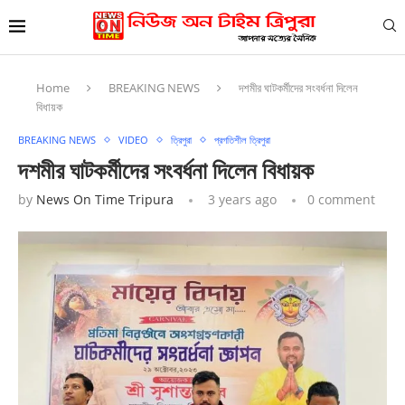
Home
BREAKING NEWS
দশমীর ঘাটকর্মীদের সংবর্ধনা দিলেন
বিধায়ক
BREAKING NEWS
VIDEO
ত্রিপুরা
প্রগতিশীল ত্রিপুরা
দশমীর ঘাটকর্মীদের সংবর্ধনা দিলেন বিধায়ক
by
News On Time Tripura
3 years ago
0 comment