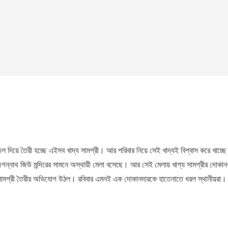
 জল দিয়ে তৈরী হচ্ছে এইসব খাদ্য সামগ্রী। আর পরিবার নিয়ে সেই খাদ্যই বিশ্বাস করে খাচ্ছে
ীর জগন্নাথ জিউ মন্দিরের সামনে অস্থায়ী মেলা বসেছে। আর সেই মেলায় খাগ্য সামগ্রীর দোকা
সামগ্রী তৈরীর অভিযোগ উঠল। রবিবার এমনই এক দোকানদারকে হাতেনাতে ধরল স্থানীয়রা। 