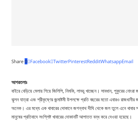
Share
0
Facebook
Twitter
Pinterest
Reddit
Whatsapp
Email
আগরতলাঃ
বাইরে বেড়িয়ে মেলায় গিয়ে জিলিপি, নিমকি, লাড্ডু খাচ্ছেন। সাবধান, পুকুরের নোংরা
ঝুলন যাত্রা এবং শ্রীকৃষ্ণের জন্মাষ্টমী উপলক্ষে প্রতি বছরের মতো এবারও রাজধান
অনেক। এর মধ্যে এক খাবারের দোকানে জগন্নাথ দীঘি থেকে জল তুলে এনে খাবার 
মানুষের প্রতিবাদে সংশ্লিষ্ট খাবারের দোকানটি আপাতত বন্ধ করে দেওয়া হয়েছে।