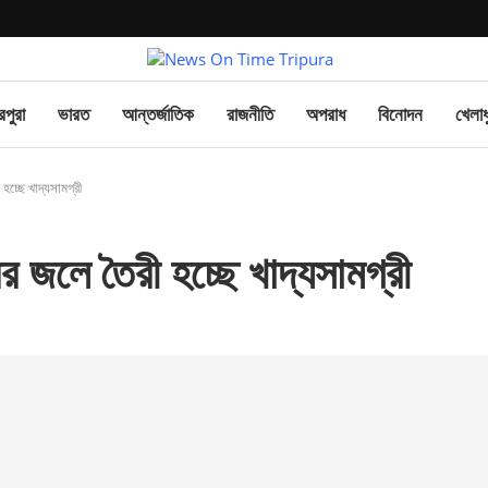
িপুরা
ভারত
আন্তর্জাতিক
রাজনীতি
অপরাধ
বিনোদন
খেলাধ
হচ্ছে খাদ্যসামগ্রী
র জলে তৈরী হচ্ছে খাদ্যসামগ্রী