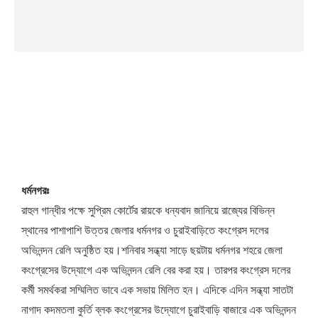
ধর্মনগরঃ
রাহুল গান্ধীর পক্ষে সুপ্রিম কোর্টের রায়কে ধন্যবাদ জানিয়ে রাজ্যের বিভিন্ন
স্থানের পাশাপাশি উত্তর জেলার ধর্মনগর ও চুরাইবাড়িতে কংগ্রেস দলের
অভিনন্দন রেলি অনুষ্ঠিত হয়।শনিবার সন্ধ্যা সাড়ে ছয়টায় ধর্মনগর শহরে জেলা
কংগ্রেসের উদ্যোগে এক অভিনন্দন রেলি বের করা হয়। তারপর কংগ্রেস দলের
কর্মী সমর্থকরা সম্মিলিত ভাবে এক সভায় মিলিত হন। এদিকে এদিন সন্ধ্যা সাতটা
নাগাদ কদমতলা কুর্তি ব্লক কংগ্রেসের উদ্যোগে চুরাইবাড়ি বাজারে এক অভিনন্দন