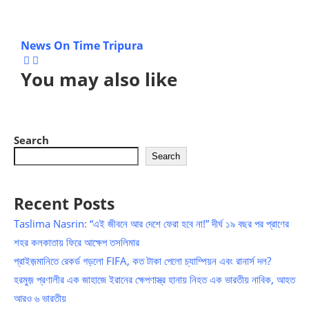
News On Time Tripura
You may also like
Search
Search
Recent Posts
Taslima Nasrin: “এই জীবনে আর দেশে ফেরা হবে না!” দীর্ঘ ১৯ বছর পর প্রাণের
শহর কলকাতায় ফিরে আক্ষেপ তসলিমার
প্রাইজ়মানিতে রেকর্ড গড়লো FIFA, কত টাকা পেলো চ্যাম্পিয়ন এবং রানার্স দল?
হরমুজ় প্রণালীর এক জাহাজে ইরানের ক্ষেপণাস্ত্র হানায় নিহত এক ভারতীয় নাবিক, আহত
আরও ৬ ভারতীয়