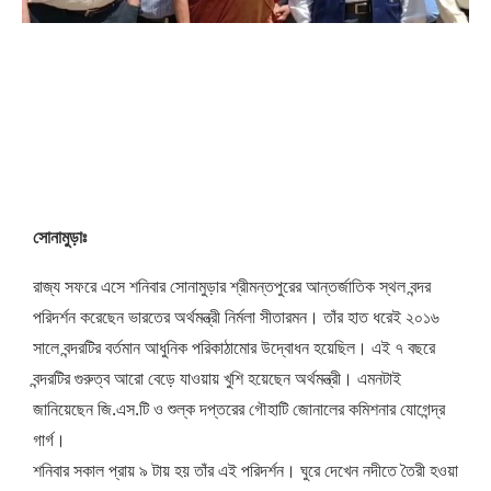
সোনামুড়াঃ
রাজ্য সফরে এসে শনিবার সোনামুড়ার শ্রীমন্তপুরের আন্তর্জাতিক স্থল বন্দর
পরিদর্শন করেছেন ভারতের অর্থমন্ত্রী নির্মলা সীতারমন। তাঁর হাত ধরেই ২০১৬
সালে বন্দরটির বর্তমান আধুনিক পরিকাঠামোর উদ্বোধন হয়েছিল। এই ৭ বছরে
বন্দরটির গুরুত্ব আরো বেড়ে যাওয়ায় খুশি হয়েছেন অর্থমন্ত্রী। এমনটাই
জানিয়েছেন জি.এস.টি ও শুল্ক দপ্তরের গৌহাটি জোনালের কমিশনার যোগেন্দ্র
গার্গ।
শনিবার সকাল প্রায় ৯ টায় হয় তাঁর এই পরিদর্শন। ঘুরে দেখেন নদীতে তৈরী হওয়া