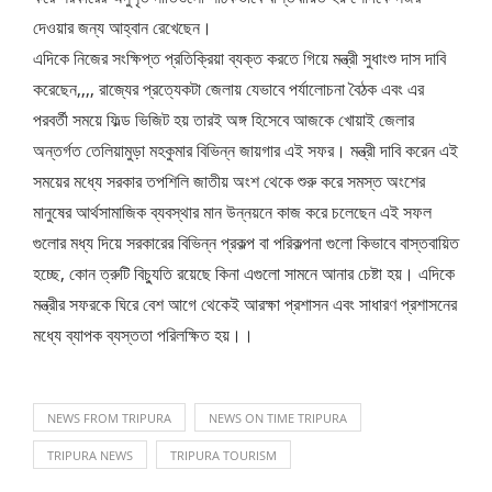
দেওয়ার জন্য আহ্বান রেখেছেন।
এদিকে নিজের সংক্ষিপ্ত প্রতিক্রিয়া ব্যক্ত করতে গিয়ে মন্ত্রী সুধাংশু দাস দাবি
করেছেন,,,, রাজ্যের প্রত্যেকটা জেলায় যেভাবে পর্যালোচনা বৈঠক এবং এর
পরবর্তী সময়ে ফিল্ড ভিজিট হয় তারই অঙ্গ হিসেবে আজকে খোয়াই জেলার
অন্তর্গত তেলিয়ামুড়া মহকুমার বিভিন্ন জায়গার এই সফর। মন্ত্রী দাবি করেন এই
সময়ের মধ্যে সরকার তপশিলি জাতীয় অংশ থেকে শুরু করে সমস্ত অংশের
মানুষের আর্থসামাজিক ব্যবস্থার মান উন্নয়নে কাজ করে চলেছেন এই সফল
গুলোর মধ্য দিয়ে সরকারের বিভিন্ন প্রকল্প বা পরিকল্পনা গুলো কিভাবে বাস্তবায়িত
হচ্ছে, কোন ত্রুটি বিচ্যুতি রয়েছে কিনা এগুলো সামনে আনার চেষ্টা হয়। এদিকে
মন্ত্রীর সফরকে ঘিরে বেশ আগে থেকেই আরক্ষা প্রশাসন এবং সাধারণ প্রশাসনের
মধ্যে ব্যাপক ব্যস্ততা পরিলক্ষিত হয়।।
NEWS FROM TRIPURA
NEWS ON TIME TRIPURA
TRIPURA NEWS
TRIPURA TOURISM