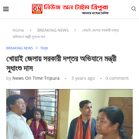
Home
BREAKING NEWS
খোয়াই জেলায় সরকারী দপ্তর
অভিযানে মন্ত্রী সুধাংশু দাস
BREAKING NEWS
ত্রিপুরা
খোয়াই জেলায় সরকারী দপ্তর অভিযানে মন্ত্রী
সুধাংশু দাস
by
News On Time Tripura
3 years ago
0 comment