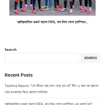
প্রাইজ়মানিতে রেকর্ড গড়লো FIFA, কত টাকা পেলো চ্যাম্পিয়ন...
Search
SEARCH
Recent Posts
Taslima Nasrin: “এই জীবনে আর দেশে ফেরা হবে না!” দীর্ঘ ১৯ বছর পর প্রাণের
শহর কলকাতায় ফিরে আক্ষেপ তসলিমার
প্রাইজ়মানিতে রেকর্ড গড়লো FIFA, কত টাকা পেলো চ্যাম্পিয়ন এবং রানার্স দল?