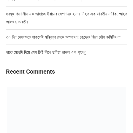
হরমুজ় প্রণালীর এক জাহাজে ইরানের ক্ষেপণাস্ত্র হানায় নিহত এক ভারতীয় নাবিক, আহত
আরও ৬ ভারতীয়
৩০ দিন হেফাজতে থাকলেই মন্ত্রিত্ব থেকে অপসারণ: কেন্দ্রের বিলে যৌথ কমিটির না
হাতে মেহেন্দি দিয়ে শেষ চিঠি লিখে দুনিয়া ছাড়ল এক গৃহবধূ
Recent Comments