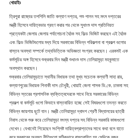
খোয়াইঃ
ত্রিপুরা রাজ্যের তপশিলি জাতি কল্যাণ দপ্তর, পশু পালন সহ মৎস দপ্তরের
মন্ত্রী হিসেবে দায়িত্বভার গ্রহণ করার পর থেকে সুধাংশু দাস প্রতিনিয়ত
প্রত্যেকটা জেলায় জেলায় পর্যালোচনা বৈঠক সহ ফিল্ড ভিজিট করছেন এই বৈঠক
এবং ফিল্ড ভিজিটগুলোর মধ্য দিয়ে সরকারের বিভিন্ন পরিকল্পনা বা প্রকল্প গুলোর
বাস্তব অবস্থা সম্পর্কে তথ্যভিত্তিক অভিজ্ঞতা সংগ্রহ করছেন। এরকমই এক
কর্মসূচির অঙ্গ হিসেবে শুক্রবার দিন মন্ত্রী শুধাংশু দাস তেলিয়ামুড়া মহকুমাতে
অবস্থান করছেন।
শুক্রবার তেলিয়ামুড়াতে স্থানীয় বিধায়ক তথা মুখ্য সচেতক কল্যাণী সাহা রায়,
কল্যাণপুরের বিধায়ক পিনাকী দাস চৌধুরী, খোয়াই জেলা শাসক ডি.কে. চাকমা সহ
বিভিন্ন স্তরের প্রশাসনিক ব্যক্তিত্বদেরকে সাথে নিয়ে সরকারের বিভিন্ন
প্রকল্প বা কর্মসূচি গুলো কিভাবে বাস্তবায়িত হচ্ছে সেই বিষয়গুলো তদন্ত করতে
বিভিন্ন জায়গায় ছুটে যান। মন্ত্রী তেলিয়ামুড়া দ্বাদশ শ্রেণী বিদ্যালয়ের ছাত্রী
নিবাস থেকে শুরু করে তেলিয়ামুড়া মৎস্য দপ্তর সহ বিভিন্ন সরকারি কাজগুলো
দেখেন। যেখানেই গিয়েছেন সংশ্লিষ্ট দায়িত্বপ্রাপ্তদের সাথে কথা বলে যাতে
করে সরকারের অনুসৃত নীতিগুলো সঠিকভাবে বাস্তবায়িত হয় সেদিকে নজর