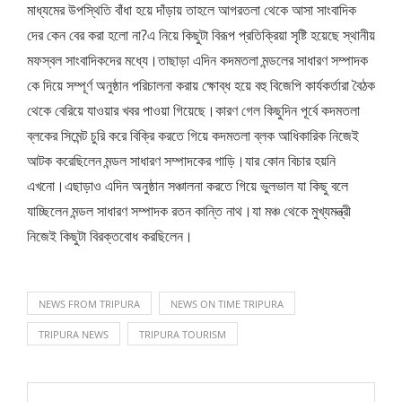
মাধ্যমের উপস্থিতি বাঁধা হয়ে দাঁড়ায় তাহলে আগরতলা থেকে আসা সাংবাদিক
দের কেন বের করা হলো না?এ নিয়ে কিছুটা বিরূপ প্রতিক্রিয়া সৃষ্টি হয়েছে স্থানীয়
মফস্বল সাংবাদিকদের মধ্যে।তাছাড়া এদিন কদমতলা মন্ডলের সাধারণ সম্পাদক
কে দিয়ে সম্পূর্ণ অনুষ্ঠান পরিচালনা করায় ক্ষোব্ধ হয়ে বহু বিজেপি কার্যকর্তারা বৈঠক
থেকে বেরিয়ে যাওয়ার খবর পাওয়া গিয়েছে।কারণ গেল কিছুদিন পূর্বে কদমতলা
ব্লকের সিমেন্ট চুরি করে বিক্রি করতে গিয়ে কদমতলা ব্লক আধিকারিক নিজেই
আটক করেছিলেন মন্ডল সাধারণ সম্পাদকের গাড়ি।যার কোন বিচার হয়নি
এখনো।এছাড়াও এদিন অনুষ্ঠান সঞ্চালনা করতে গিয়ে ভুলভাল যা কিছু বলে
যাচ্ছিলেন মন্ডল সাধারণ সম্পাদক রতন কান্তি নাথ।যা মঞ্চ থেকে মুখ্যমন্ত্রী
নিজেই কিছুটা বিরক্তবোধ করছিলেন।
NEWS FROM TRIPURA
NEWS ON TIME TRIPURA
TRIPURA NEWS
TRIPURA TOURISM