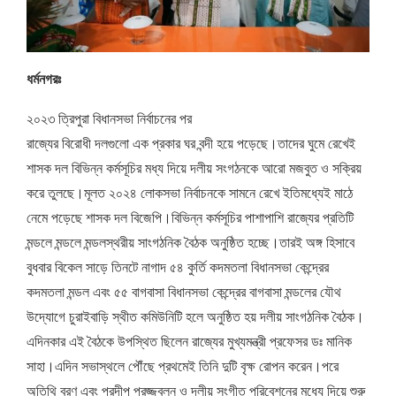
ধর্মনগরঃ
২০২৩ ত্রিপুরা বিধানসভা নির্বাচনের পর
রাজ্যের বিরোধী দলগুলো এক প্রকার ঘর বন্দী হয়ে পড়েছে।তাদের ঘুমে রেখেই
শাসক দল বিভিন্ন কর্মসূচির মধ্য দিয়ে দলীয় সংগঠনকে আরো মজবুত ও সক্রিয়
করে তুলছে।মূলত ২০২৪ লোকসভা নির্বাচনকে সামনে রেখে ইতিমধ্যেই মাঠে
নেমে পড়েছে শাসক দল বিজেপি।বিভিন্ন কর্মসূচির পাশাপাশি রাজ্যের প্রতিটি
মন্ডলে মন্ডলে মন্ডলস্থরীয় সাংগঠনিক বৈঠক অনুষ্ঠিত হচ্ছে।তারই অঙ্গ হিসাবে
বুধবার বিকেল সাড়ে তিনটে নাগাদ ৫৪ কুর্তি কদমতলা বিধানসভা কেন্দ্রের
কদমতলা মন্ডল এবং ৫৫ বাগবাসা বিধানসভা কেন্দ্রের বাগবাসা মন্ডলের যৌথ
উদ্যোগে চুরাইবাড়ি স্থীত কমিউনিটি হলে অনুষ্ঠিত হয় দলীয় সাংগঠনিক বৈঠক।
এদিনকার এই বৈঠকে উপস্থিত ছিলেন রাজ্যের মুখ্যমন্ত্রী প্রফেসর ডঃ মানিক
সাহা।এদিন সভাস্থলে পৌঁছে প্রথমেই তিনি দুটি বৃক্ষ রোপন করেন।পরে
অতিথি বরণ এবং প্রদীপ প্রজ্জ্বলন ও দলীয় সংগীত পরিবেশনের মধ্যে দিয়ে শুরু