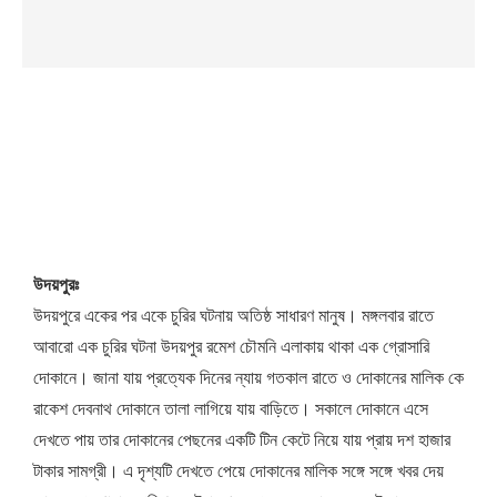
উদয়পুরঃ
উদয়পুরে একের পর একে চুরির ঘটনায় অতিষ্ঠ সাধারণ মানুষ। মঙ্গলবার রাতে
আবারো এক চুরির ঘটনা উদয়পুর রমেশ চৌমনি এলাকায় থাকা এক গ্রোসারি
দোকানে। জানা যায় প্রত্যেক দিনের ন্যায় গতকাল রাতে ও দোকানের মালিক কে
রাকেশ দেবনাথ দোকানে তালা লাগিয়ে যায় বাড়িতে। সকালে দোকানে এসে
দেখতে পায় তার দোকানের পেছনের একটি টিন কেটে নিয়ে যায় প্রায় দশ হাজার
টাকার সামগ্রী। এ দৃশ্যটি দেখতে পেয়ে দোকানের মালিক সঙ্গে সঙ্গে খবর দেয়