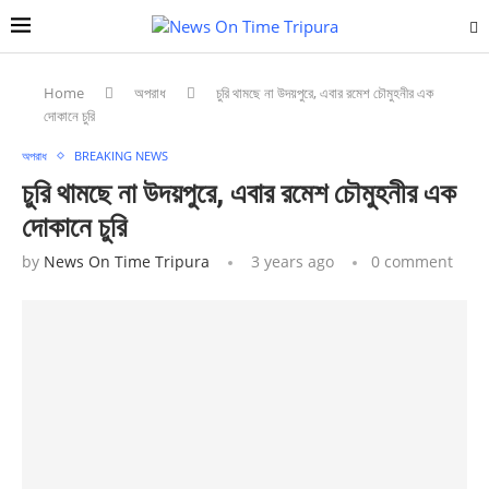
Home
অপরাধ
চুরি থামছে না উদয়পুরে, এবার রমেশ চৌমুহনীর এক
দোকানে চুরি
অপরাধ
BREAKING NEWS
চুরি থামছে না উদয়পুরে, এবার রমেশ চৌমুহনীর এক
দোকানে চুরি
by
News On Time Tripura
3 years ago
0 comment