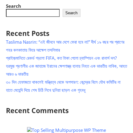
Search
Search
Recent Posts
Taslima Nasrin: “এই জীবনে আর দেশে ফেরা হবে না!” দীর্ঘ ১৯ বছর পর প্রাণের
শহর কলকাতায় ফিরে আক্ষেপ তসলিমার
প্রাইজ়মানিতে রেকর্ড গড়লো FIFA, কত টাকা পেলো চ্যাম্পিয়ন এবং রানার্স দল?
হরমুজ় প্রণালীর এক জাহাজে ইরানের ক্ষেপণাস্ত্র হানায় নিহত এক ভারতীয় নাবিক, আহত
আরও ৬ ভারতীয়
৩০ দিন হেফাজতে থাকলেই মন্ত্রিত্ব থেকে অপসারণ: কেন্দ্রের বিলে যৌথ কমিটির না
হাতে মেহেন্দি দিয়ে শেষ চিঠি লিখে দুনিয়া ছাড়ল এক গৃহবধূ
Recent Comments