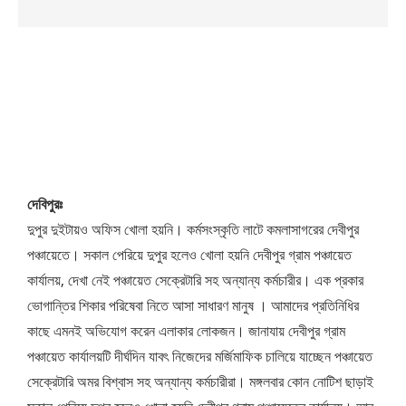
দেবিপুরঃ
দুপুর দুইটায়ও অফিস খোলা হয়নি। কর্মসংস্কৃতি লাটে কমলাসাগরের দেবীপুর
পঞ্চায়েতে। সকাল পেরিয়ে দুপুর হলেও খোলা হয়নি দেবীপুর গ্রাম পঞ্চায়েত
কার্যালয়, দেখা নেই পঞ্চায়েত সেক্রেটারি সহ অন্যান্য কর্মচারীর। এক প্রকার
ভোগান্তির শিকার পরিষেবা নিতে আসা সাধারণ মানুষ । আমাদের প্রতিনিধির
কাছে এমনই অভিযোগ করেন এলাকার লোকজন। জানাযায় দেবীপুর গ্রাম
পঞ্চায়েত কার্যালয়টি দীর্ঘদিন যাবৎ নিজেদের মর্জিমাফিক চালিয়ে যাচ্ছেন পঞ্চায়েত
সেক্রেটারি অমর বিশ্বাস সহ অন্যান্য কর্মচারীরা। মঙ্গলবার কোন নোটিশ ছাড়াই