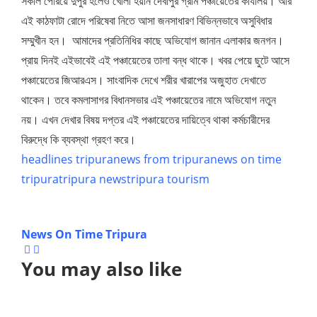
সকাল পেরিয়ে দুপুর হলেও খোলা হয়নি দেবীপুর গ্রাম পঞ্চায়েতের কার্যালয়। আর
এই কাঠফাটা রোদে পরিষেবা নিতে আসা জনসাধারণ বিভিন্নভাবে অসুবিধার
সম্মুখীন হন। আমাদের প্রতিনিধির কাছে অভিযোগ জানান এলাকার জনগন।
প্রায় দিনই এইভাবেই এই পঞ্চায়েতের তালা বন্ধ থাকে। খবর পেয়ে ছুটে আসে
পঞ্চায়েতের জিআরএস। সাংবাদিক দেখে শরীর খারাপের অজুহাত দেখাতে
থাকেন। তবে কমলাসাগর বিধানসভার এই পঞ্চায়েতের নামে অভিযোগ নতুন
নয়। এখন দেখার বিষয় দপ্তর এই পঞ্চায়েতের দায়িত্বে থাকা কর্মচারীদের
বিরুদ্ধে কি ব্যবস্থা গ্রহণ করে।
headlines tripura
news from tripura
news on time
tripura
tripura news
tripura tourism
News On Time Tripura
You may also like