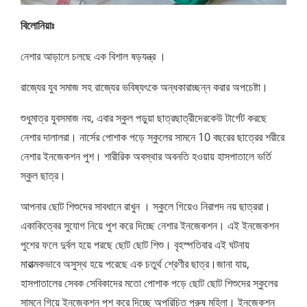
বিলোনিয়াঃ
নেশার আড়ালে চলছে এক বিশাল ষড়যন্ত্র ।
রাজ্যের যুব সমাজ সহ রাজ্যের ভবিষ্যৎকে অন্ধকারাচ্ছন্ন করার অপচেষ্টা।
শুধুমাত্র যুবসমাজ নয়, এবার স্কুল পড়ুয়া ছাত্রছাত্রীদেরকেউ টার্গেট করছে
নেশার দালালরা। নার্সের পোশাক পড়ে স্কুলের সামনে 10 বছরের ছাত্রের শরীরে
নেশার ইনজেকশন পুশ। শারীরিক অবস্থার অবনতি হওয়ায় হাসপাতালে ভর্তি
স্কুল ছাত্র।
আপনার ছোট শিশুদের সাবধানে রাখুন । স্কুলে গিয়েও নিরাপদ নয় ছাত্ররা।
একাকিত্বের সুযোগ নিয়ে পুশ করে দিচ্ছে নেশার ইনজেকশন। এই ইনজেকশন
পুশের ফলে দুর্বল হয়ে পরছে ছোট ছোট শিশু।‌ বৃহস্পতিবার এই ঘটনায়
মারাত্মকভাবে অসুস্থ হয়ে পরেছে এক চতুর্থ শ্রেণীর ছাত্র।জানা যায়,
হাসপাতালের সেবক সেবিকাদের মতো পোশাক পড়ে ছোট ছোট শিশুদের স্কুলের
সামনে গিয়ে ইনজেকশন পুশ করে দিচ্ছে অপরিচিত পুরুষ মহিলা। ইনজেকশন