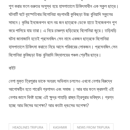
পুশ করার ফলে গুরুতর অসুস্থ হয়ে হাসপাতালে চিকিৎসাধীন এক স্কুল ছাত্র।
ঘটনাটি ঘটে বৃহস্পতিবার বিলোনিয়া বড়পাথরী কুকিছড়া উচ্চ বুনিয়াদি স্কুলের
সামনে। কৃমির ইনজেকশন বলে নয় জন ছাত্রকে ডেকে হাতে ইনজেকশন পুশ
করে পালিয়ে যায় তারা। এ নিয়ে চাঞ্চল্য ছড়িয়েছে বিলোনিয়া জুরে। তড়িঘড়ি
ঘটনা জানাজানি হতেই প্রসেনজিৎ সেন নামে একজন ছাত্রকে বিলোনিয়া
হাসপাতালে চিকিৎসা করাতে নিয়ে আসে পরিবারের লোকজন। প্রসেনজিৎ সেন
বিলোনিয়া কুকিছড়া উচ্চ বুনিয়াদি বিদ্যালয়ের পঞ্চম শ্রেণীর ছাত্র।
বাইট
নেশা মুক্ত ত্রিপুরার ডাকে অহরহ অভিযান চললেও এখনো নেশার বিরুদ্ধে
আপোষহীন হতে পারেনি প্রশাসন এবং সমাজ । আর যার ফলে ক্রমশই এই
নেশার জালে বিনষ্ট হচ্ছে এই ক্ষুদ্র পাহাড়ি রাজ্য ত্রিপুরার ভবিষ্যৎ। প্রশ্ন
হচ্ছে আর কিসের অপেক্ষা? আর কতটা ধ্বংসের অপেক্ষা?
HEADLINES TRIPURA
KASHMIR
NEWS FROM TRIPURA