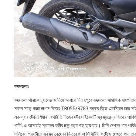
কদমতলাঃ
কদমতলা থানাকে চ্যালেঞ্জ জানিয়ে আবারো দিন দুপুরে কদমতলা সামাজিক হাসপাতাল
সকাল সাড়ে নয়টা নাগাদ নিজের TR05B/9783 নম্বরে হিরো একস্ট্রিম মটর সাইক
এক ল্যাব টেকনিশিয়ান।যথারীতি নিজের মটর সাইকেলটি স্বাস্থ্যকেন্দ্র ভিতরে পা
পার্কিং এ আসতেই স্বাস্হ্য কর্মীর চক্ষু চড়কগাছ হয়ে যায়। তিনি দেখতে পান পা
মালিকে।পরবর্তীতে স্বাস্থ্য কেন্দ্রের ভিতরে থাকা সিসিটিভি ফুটেজে দেখতে পান ত