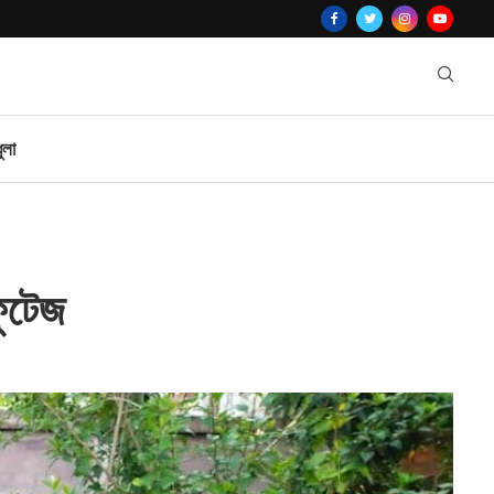
ুলা
ফুটেজ