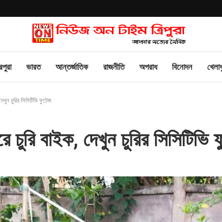
িপুরা
ভারত
আন্তর্জাতিক
রাজনীতি
অপরাধ
বিনোদন
খেলাধ
েখুন চুরির সিসিটিভি ফুটেজ
ে চুরি বাইক, দেখুন চুরির সিসিটিভি 