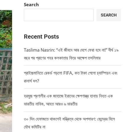
Search
SEARCH
Recent Posts
Taslima Nasrin: “এই জীবনে আর দেশে ফেরা হবে না!” দীর্ঘ ১৯
বছর পর প্রাণের শহর কলকাতায় ফিরে আক্ষেপ তসলিমার
প্রাইজ়মানিতে রেকর্ড গড়লো FIFA, কত টাকা পেলো চ্যাম্পিয়ন এবং
রানার্স দল?
হরমুজ় প্রণালীর এক জাহাজে ইরানের ক্ষেপণাস্ত্র হানায় নিহত এক
ভারতীয় নাবিক, আহত আরও ৬ ভারতীয়
৩০ দিন হেফাজতে থাকলেই মন্ত্রিত্ব থেকে অপসারণ: কেন্দ্রের বিলে
যৌথ কমিটির না