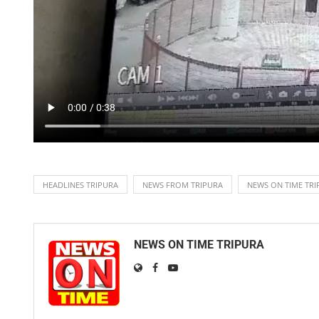
HEADLINES TRIPURA
NEWS FROM TRIPURA
NEWS ON TIME TRI
NEWS ON TIME TRIPURA