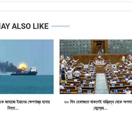
AY ALSO LIKE
এক জাহাজে ইরানের ক্ষেপণাস্ত্র হানায়
৩০ দিন হেফাজতে থাকলেই মন্ত্রিত্ব থেকে অপসা
নিহত...
কেন্দ্রের...