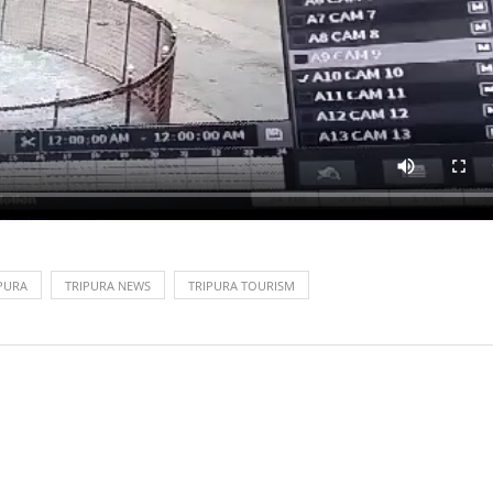
PURA
TRIPURA NEWS
TRIPURA TOURISM