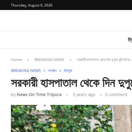
Thursday, August 6, 2026
ত্র
Home
BREAKING NEWS
সরকারী হাসপাতাল থেকে দিন দুপুরে চুরি বাইক, দ
BREAKING NEWS
অপরাধ
ত্রিপুরা
সরকারী হাসপাতাল থেকে দিন দুপুর
by
News On Time Tripura
3 years ago
0 comment