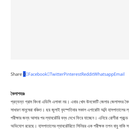
Share
0
Facebook
Twitter
Pinterest
Reddit
Whatsapp
Email
কৈলাশহরঃ
প্রত্যন্ত গ্রাম কিংবা এডিসি এলাকা নয়। এবার খোদ ঊনকোটি জেলার জেলাসদর কৈলা
সাধারণ মানুষেরা বঞ্চিত। ছয় জুলাই বৃহস্পতিবার সকাল এগারোটা অব্দি হাসপাতালের ল
পরীক্ষার জন্য আসার পর ল্যাবরেটরি বন্ধ দেখে ফিরে যাচ্ছেন। এনিয়ে রোগীরা প্রচন্ড
অভিযোগ রয়েছে। হাসপাতালের ল্যাবরেটরিতে সিনিয়র এক পরীক্ষক তপন বাবু নাকি সরকারি 