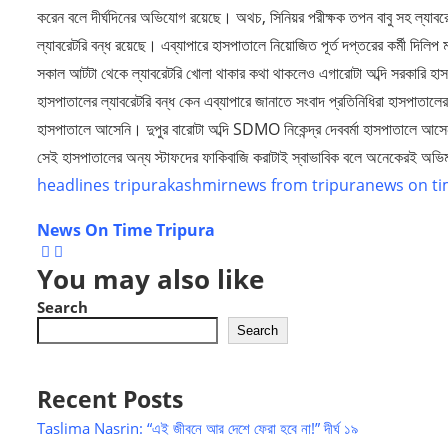
করেন বলে দীর্ঘদিনের অভিযোগ রয়েছে। অথচ, সিনিয়র পরীক্ষক তপন বাবু সহ ল্যাব
ল্যাবরেটরি বন্ধ রয়েছে। এব্যাপারে হাসপাতালে নিয়োজিত পূর্ত দপ্তরের কর্মী দিলিপ
সকাল আটটা থেকে ল্যাবরেটরি খোলা থাকার কথা থাকলেও এগারোটা অব্দি সরকারি হাসপ
হাসপাতালের ল্যাবরেটরি বন্ধ কেন এব্যাপারে জানাতে সংবাদ প্রতিনিধিরা হাসপাতালের
হাসপাতালে আসেনি। দুপুর বারোটা অব্দি SDMO নিকেন্দ্র দেববর্মা হাসপাতালে
সেই হাসপাতালের অন্য স্টাফদের ফাকিবাজি করাটাই স্বাভাবিক বলে অনেকেরই অভ
headlines tripura
kashmir
news from tripura
news on ti
News On Time Tripura
You may also like
Search
Search
Recent Posts
Taslima Nasrin: “এই জীবনে আর দেশে ফেরা হবে না!” দীর্ঘ ১৯