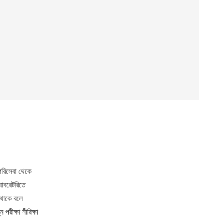
পরিসেবা থেকে
যাবরেটরিতে
 থাকে বলে
পরীক্ষা নীরিক্ষা