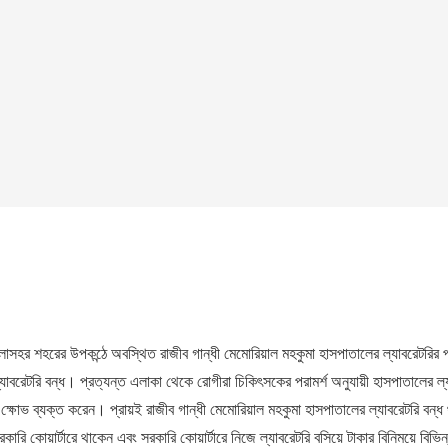
সহর শহরের উপকন্ঠে অবস্থিত রাজীব গান্ধী মেমোরিয়াল মহকুমা হাসপাতালের ল্যাবরেটরির 
্যাবরেটরি বন্ধ। প্রত্যন্ত এলাকা থেকে রোগীরা চিকিৎসকের পরামর্শ অনুযায়ী হাসপাতালের ল্
 ক্ষোভ ব্যক্ত করেন। প্রায়ই রাজীব গান্ধী মেমোরিয়াল মহকুমা হাসপাতালের ল্যাবরেটরি বন্ধ
কোয়ার্টারে থাকেন এবং সরকারি কোয়ার্টারে নিজে ল্যাবরেটরি বসিয়ে টাকার বিনিময়ে বিভিন্ন 