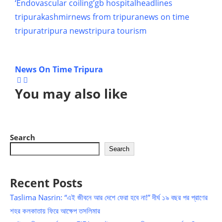
‘Endovascular coiling’
gb hospital
headlines
tripura
kashmir
news from tripura
news on time
tripura
tripura news
tripura tourism
News On Time Tripura
You may also like
Search
Search
Recent Posts
Taslima Nasrin: “এই জীবনে আর দেশে ফেরা হবে না!” দীর্ঘ ১৯ বছর পর প্রাণের
শহর কলকাতায় ফিরে আক্ষেপ তসলিমার