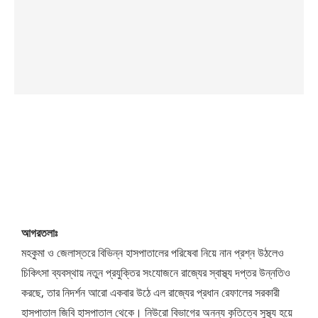
আগরতলাঃ
মহকুমা ও জেলাস্তরে বিভিন্ন হাসপাতালের পরিষেবা নিয়ে নান প্রশ্ন উঠলেও
চিকিৎসা ব্যবস্থায় নতুন প্রযুক্তির সংযোজনে রাজ্যের স্বাস্থ্য দপ্তর উন্নতিও
করছে, তার নিদর্শন আরো একবার উঠে এল রাজ্যের প্রধান রেফালের সরকারী
হাসপাতাল জিবি হাসপাতাল থেকে। নিউরো বিভাগের অনন্য কৃতিত্বে সুস্থ্য হয়ে