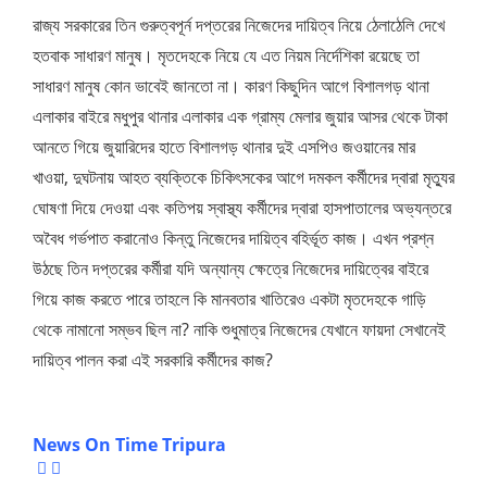
রাজ্য সরকারের তিন গুরুত্বপূর্ন দপ্তরের নিজেদের দায়িত্ব নিয়ে ঠেলাঠেলি দেখে
হতবাক সাধারণ মানুষ। মৃতদেহকে নিয়ে যে এত নিয়ম নির্দেশিকা রয়েছে তা
সাধারণ মানুষ কোন ভাবেই জানতো না। কারণ কিছুদিন আগে বিশালগড় থানা
এলাকার বাইরে মধুপুর থানার এলাকার এক গ্রাম্য মেলার জুয়ার আসর থেকে টাকা
আনতে গিয়ে জুয়ারিদের হাতে বিশালগড় থানার দুই এসপিও জওয়ানের মার
খাওয়া, দুঘটনায় আহত ব্যক্তিকে চিকিৎসকের আগে দমকল কর্মীদের দ্বারা মৃত্যুর
ঘোষণা দিয়ে দেওয়া এবং কতিপয় স্বাস্থ্য কর্মীদের দ্বারা হাসপাতালের অভ্যন্তরে
অবৈধ গর্ভপাত করানোও কিন্তু নিজেদের দায়িত্ব বহির্ভূত কাজ। এখন প্রশ্ন
উঠছে তিন দপ্তরের কর্মীরা যদি অন্যান্য ক্ষেত্রে নিজেদের দায়িত্বের বাইরে
গিয়ে কাজ করতে পারে তাহলে কি মানবতার খাতিরেও একটা মৃতদেহকে গাড়ি
থেকে নামানো সম্ভব ছিল না? নাকি শুধুমাত্র নিজেদের যেখানে ফায়দা সেখানেই
দায়িত্ব পালন করা এই সরকারি কর্মীদের কাজ?
News On Time Tripura