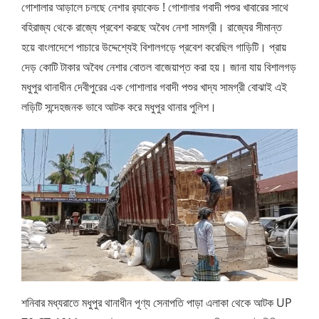
গোশালার আড়ালে চলছে নেশার র‍্যাকেড ! গোশালার গবাদী পশুর খাবারের সাথে
বহিরাজ্য থেকে রাজ্যে প্রবেশ করছে অবৈধ নেশা সামগ্রী। রাজ্যের সীমান্ত
হয়ে বাংলাদেশে পাচারে উদ্দেশ্যেই বিশালগড়ে প্রবেশ করেছিল গাড়িটি। প্রায়
দেড় কোটি টাকার অবৈধ নেশার বোতল বাজেয়াপ্ত করা হয়। জানা যায় বিশালগড়
মধুপুর থানাধীন দেবীপুরের এক গোশালার গবাদী পশুর খাদ্য সামগ্রী বোঝাই এই
লড়িটি সন্দেহজনক ভাবে আটক করে মধুপুর থানার পুলিশ।
শনিবার মধ্যরাতে মধুপুর থানাধীন পূণ্য সেনাপতি পাড়া এলাকা থেকে আটক UP