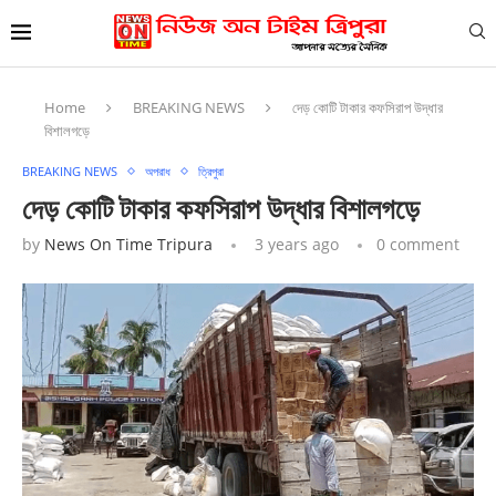
Home
BREAKING NEWS
দেড় কোটি টাকার কফসিরাপ উদ্ধার
বিশালগড়ে
BREAKING NEWS
অপরাধ
ত্রিপুরা
দেড় কোটি টাকার কফসিরাপ উদ্ধার বিশালগড়ে
by
News On Time Tripura
3 years ago
0 comment