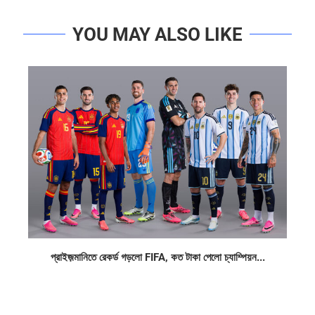
YOU MAY ALSO LIKE
প্রাইজ়মানিতে রেকর্ড গড়লো FIFA, কত টাকা পেলো চ্যাম্পিয়ন...