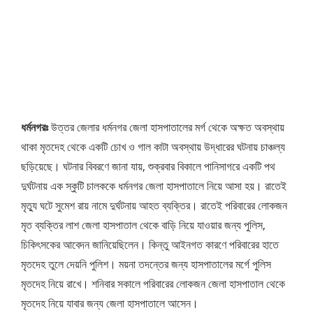
ধর্মনগরঃ
উত্তর জেলার ধর্মনগর জেলা হাসপাতালের মর্গ থেকে অক্ষত অবস্থায়
থাকা মৃতদেহ থেকে একটি চোখ ও গাল কাটা অবস্থায় উদ্ধারের ঘটনায় চাঞ্চল্য
ছড়িয়েছে। ঘটনার বিবরণে জানা যায়, শুক্রবার বিকালে পানিসাগরে একটি পথ
দুর্ঘটনায় এক স্কুটি চালককে ধর্মনগর জেলা হাসপাতালে নিয়ে আসা হয়। রাতেই
মৃত্যু ঘটে সুমেশ রায় নামে দুর্ঘটনায় আহত ব্যক্তির। রাতেই পরিবারের লোকজন
মৃত ব্যক্তির লাশ জেলা হাসপাতাল থেকে বাড়ি নিয়ে যাওয়ার জন্য পুলিস,
চিকিৎসকের আবেদন জানিয়েছিলেন। কিন্তু আইনগত কারণে পরিবারের হাতে
মৃতদেহ তুলে দেয়নি পুলিশ। ময়না তদন্তের জন্য হাসপাতালের মর্গে পুলিস
মৃতদেহ নিয়ে রাখে। শনিবার সকালে পরিবারের লোকজন জেলা হাসপাতাল থেকে
মৃতদেহ নিয়ে যাবার জন্য জেলা হাসপাতালে আসেন।