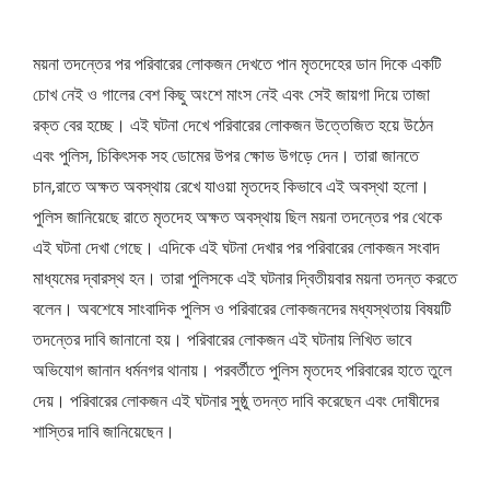
ময়না তদন্তের পর পরিবারের লোকজন দেখতে পান মৃতদেহের ডান দিকে একটি
চোখ নেই ও গালের বেশ কিছু অংশে মাংস নেই এবং সেই জায়গা দিয়ে তাজা
রক্ত বের হচ্ছে। এই ঘটনা দেখে পরিবারের লোকজন উত্তেজিত হয়ে উঠেন
এবং পুলিস, চিকিৎসক সহ ডোমের উপর ক্ষোভ উগড়ে দেন। তারা জানতে
চান,রাতে অক্ষত অবস্থায় রেখে যাওয়া মৃতদেহ কিভাবে এই অবস্থা হলো।
পুলিস জানিয়েছে রাতে মৃতদেহ অক্ষত অবস্থায় ছিল ময়না তদন্তের পর থেকে
এই ঘটনা দেখা গেছে। এদিকে এই ঘটনা দেখার পর পরিবারের লোকজন সংবাদ
মাধ্যমের দ্বারস্থ হন। তারা পুলিসকে এই ঘটনার দ্বিতীয়বার ময়না তদন্ত করতে
বলেন। অবশেষে সাংবাদিক পুলিস ও পরিবারের লোকজনদের মধ্যস্থতায় বিষয়টি
তদন্তের দাবি জানানো হয়। পরিবারের লোকজন এই ঘটনায় লিখিত ভাবে
অভিযোগ জানান ধর্মনগর থানায়। পরবর্তীতে পুলিস মৃতদেহ পরিবারের হাতে তুলে
দেয়। পরিবারের লোকজন এই ঘটনার সুষ্ঠু তদন্ত দাবি করেছেন এবং দোষীদের
শাস্তির দাবি জানিয়েছেন।