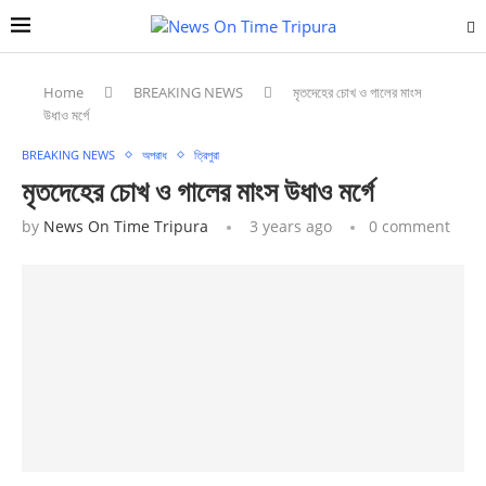
Home
BREAKING NEWS
মৃতদেহের চোখ ও গালের মাংস
উধাও মর্গে
BREAKING NEWS
অপরাধ
ত্রিপুরা
মৃতদেহের চোখ ও গালের মাংস উধাও মর্গে
by
News On Time Tripura
3 years ago
0 comment