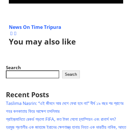
News On Time Tripura
You may also like
Search
Search
Recent Posts
Taslima Nasrin: “এই জীবনে আর দেশে ফেরা হবে না!” দীর্ঘ ১৯ বছর পর প্রাণের
শহর কলকাতায় ফিরে আক্ষেপ তসলিমার
প্রাইজ়মানিতে রেকর্ড গড়লো FIFA, কত টাকা পেলো চ্যাম্পিয়ন এবং রানার্স দল?
হরমুজ় প্রণালীর এক জাহাজে ইরানের ক্ষেপণাস্ত্র হানায় নিহত এক ভারতীয় নাবিক, আহত