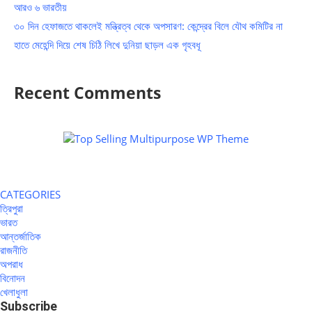
আরও ৬ ভারতীয়
৩০ দিন হেফাজতে থাকলেই মন্ত্রিত্ব থেকে অপসারণ: কেন্দ্রের বিলে যৌথ কমিটির না
হাতে মেহেন্দি দিয়ে শেষ চিঠি লিখে দুনিয়া ছাড়ল এক গৃহবধূ
Recent Comments
CATEGORIES
ত্রিপুরা
ভারত
আন্তর্জাতিক
রাজনীতি
অপরাধ
বিনোদন
খেলাধুলা
Subscribe