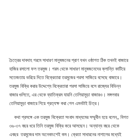
চৈত্রের দাবদাহ গরমে সাধারণ মানুষজনের প্রাণ যখন ওষ্ঠাগত ঠিক তখনই বাজারে
হাজির রসালো ফল তরমুজ। গরম থেকে সাধারণ মানুষজনেদের ক্লান্তি কাটিয়ে
সতেজতায় ভরিয়ে দিতে বিক্রেতারা তরমুজের পরসা সাজিয়ে বসেছে বাজারে।
তরমুজ বিক্রি করার উদ্দেশ্যে বিক্রেতারা পরসা সাজিয়ে বসে রাজ্যের বিভিন্ন
বাজার গুলিতে, এর থেকে ব্যাতিক্রম যায়নি তেলিয়ামুড়া বাজারও। মঙ্গলবার
তেলিয়ামুড়া বাজারে গিয়ে প্রত্যক্ষ করা গেল এমনটাই চিত্র।
কথা প্রসঙ্গে এক তরমুজ বিক্রেতা সংবাদ মাধ্যমের সম্মুখীন হয়ে বলেন,, বিগত
৩৬-৩৭ বছর ধরে তিনি তরমুজ বিক্রি করে আসছেন। অন্যান্য বছর থেকে
এবছর তরমুজের দাম অনেকাংশেই কম। ক্রেতা সাধারনের নাগালের মধ্যেই