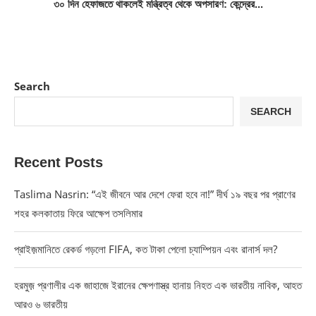
৩০ দিন হেফাজতে থাকলেই মন্ত্রিত্ব থেকে অপসারণ: কেন্দ্রের...
Search
SEARCH
Recent Posts
Taslima Nasrin: “এই জীবনে আর দেশে ফেরা হবে না!” দীর্ঘ ১৯ বছর পর প্রাণের
শহর কলকাতায় ফিরে আক্ষেপ তসলিমার
প্রাইজ়মানিতে রেকর্ড গড়লো FIFA, কত টাকা পেলো চ্যাম্পিয়ন এবং রানার্স দল?
হরমুজ় প্রণালীর এক জাহাজে ইরানের ক্ষেপণাস্ত্র হানায় নিহত এক ভারতীয় নাবিক, আহত
আরও ৬ ভারতীয়