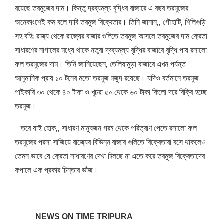
রয়েছে তরমুজের দাম। কিন্তু দ্রব্যমূল্য বৃদ্ধির বাজারে এ বছর তরমুজের
অনেকাংশেই কম বলে দাবি তরমুজ বিক্রেতার। তিনি জানান,, গৌহাটি, শিলিগুড়ি
সহ বহিঃ রাজ্য থেকে রাজ্যের বাজার গুলিতে তরমুজ আসলে তরমুজের দাম ক্রেতা
সাধারণের নাগালের মধ্যে থাকে নতুবা দ্রব্যমূল্য বৃদ্ধির বাজারে বৃদ্ধি পায় রসালো
ফল তরমুজের দাম। তিনি জানিয়েছেন, তেলিয়ামুড়া বাজারে এখন পর্যন্ত
আনুমানিক প্রায় ১০ টনের মতো তরমুজ মজুদ রয়েছে। যদিও বর্তমানে তরমুজ
পাইকারি ৩০ থেকে ৪০ টাকা ও খুচরা ৫০ থেকে ৬০ টাকা কিলো দরে বিক্রি হচ্ছে
তরমুজ।
তবে যাই হোক,, সাধারণ মানুষজন গরম থেকে পরিত্রাণ পেতে রসালো ফল
তরমুজের পরসা সাজিয়ে রাজ্যের বিভিন্ন বাজার গুলিতে বিক্রেতারা বসে থাকলেও
তেমন ভাবে যে ক্রেতা সাধারণের দেখা মিলছে না এতে করে তরমুজ বিক্রেতাদের
কপালে এক প্রকার চিন্তার ভাঁজ।
NEWS ON TIME TRIPURA