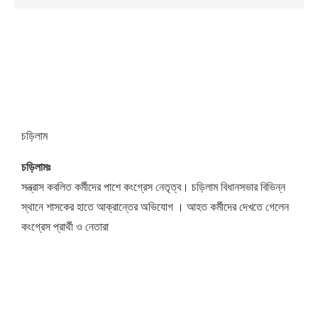
চড়িলাম
চড়িলামঃ
সন্ত্রাস কবলিত কর্মীদের পাশে কংগ্রেস নেতৃত্ব। চড়িলাম বিধানসভার বিভিন্ন
স্থানে শাসকের হাতে আক্রান্তের অভিযোগ । আহত কর্মীদের দেখতে গেলেন
কংগ্রেস প্রার্থী ও নেতারা