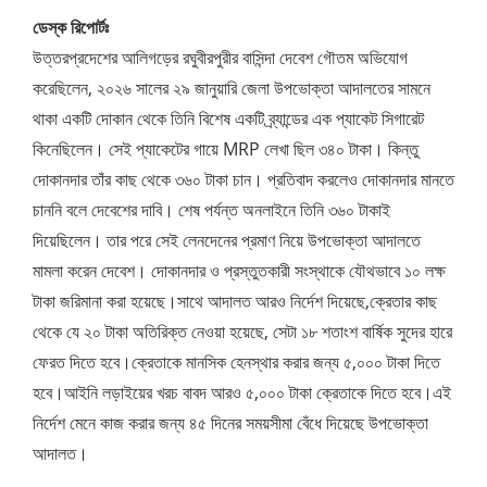
ডেস্ক রিপোর্টঃ
উত্তরপ্রদেশের আলিগড়ের রঘুবীরপুরীর বাসিন্দা দেবেশ গৌতম অভিযোগ
করেছিলেন, ২০২৬ সালের ২৯ জানুয়ারি জেলা উপভোক্তা আদালতের সামনে
থাকা একটি দোকান থেকে তিনি বিশেষ একটি ব্র্যান্ডের এক প্যাকেট সিগারেট
কিনেছিলেন। সেই প্যাকেটের গায়ে MRP লেখা ছিল ৩৪০ টাকা। কিন্তু
দোকানদার তাঁর কাছ থেকে ৩৬০ টাকা চান। প্রতিবাদ করলেও দোকানদার মানতে
চাননি বলে দেবেশের দাবি। শেষ পর্যন্ত অনলাইনে তিনি ৩৬০ টাকাই
দিয়েছিলেন। তার পরে সেই লেনদেনের প্রমাণ নিয়ে উপভোক্তা আদালতে
মামলা করেন দেবেশ। দোকানদার ও প্রস্তুতকারী সংস্থাকে যৌথভাবে ১০ লক্ষ
টাকা জরিমানা করা হয়েছে।সাথে আদালত আরও নির্দেশ দিয়েছে,ক্রেতার কাছ
থেকে যে ২০ টাকা অতিরিক্ত নেওয়া হয়েছে, সেটা ১৮ শতাংশ বার্ষিক সুদের হারে
ফেরত দিতে হবে।ক্রেতাকে মানসিক হেনস্থার করার জন্য ৫,০০০ টাকা দিতে
হবে।আইনি লড়াইয়ের খরচ বাবদ আরও ৫,০০০ টাকা ক্রেতাকে দিতে হবে।এই
নির্দেশ মেনে কাজ করার জন্য ৪৫ দিনের সময়সীমা বেঁধে দিয়েছে উপভোক্তা
আদালত।