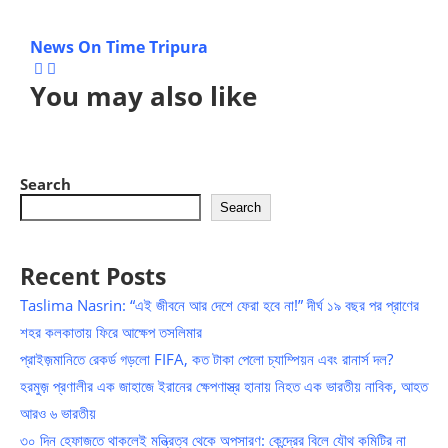
News On Time Tripura
You may also like
Search
Search
Recent Posts
Taslima Nasrin: “এই জীবনে আর দেশে ফেরা হবে না!” দীর্ঘ ১৯ বছর পর প্রাণের
শহর কলকাতায় ফিরে আক্ষেপ তসলিমার
প্রাইজ়মানিতে রেকর্ড গড়লো FIFA, কত টাকা পেলো চ্যাম্পিয়ন এবং রানার্স দল?
হরমুজ় প্রণালীর এক জাহাজে ইরানের ক্ষেপণাস্ত্র হানায় নিহত এক ভারতীয় নাবিক, আহত
আরও ৬ ভারতীয়
৩০ দিন হেফাজতে থাকলেই মন্ত্রিত্ব থেকে অপসারণ: কেন্দ্রের বিলে যৌথ কমিটির না