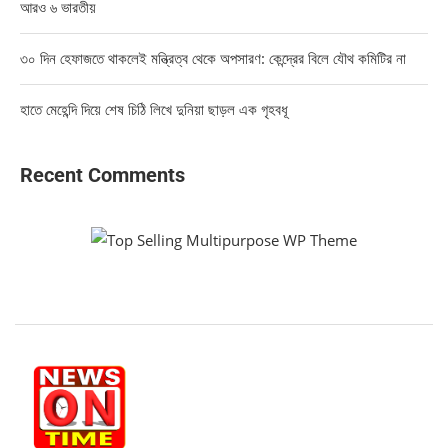
আরও ৬ ভারতীয়
৩০ দিন হেফাজতে থাকলেই মন্ত্রিত্ব থেকে অপসারণ: কেন্দ্রের বিলে যৌথ কমিটির না
হাতে মেহেন্দি দিয়ে শেষ চিঠি লিখে দুনিয়া ছাড়ল এক গৃহবধূ
Recent Comments