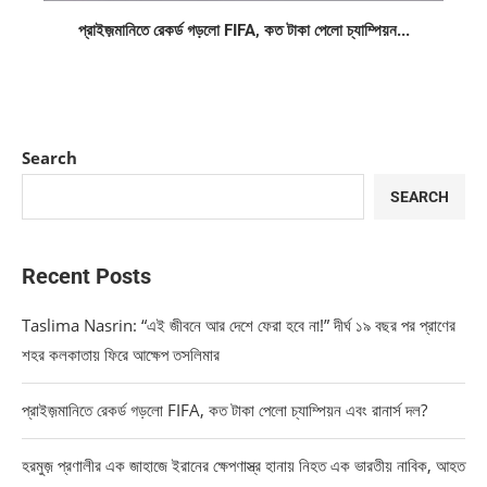
প্রাইজ়মানিতে রেকর্ড গড়লো FIFA, কত টাকা পেলো চ্যাম্পিয়ন...
Search
SEARCH
Recent Posts
Taslima Nasrin: “এই জীবনে আর দেশে ফেরা হবে না!” দীর্ঘ ১৯ বছর পর প্রাণের
শহর কলকাতায় ফিরে আক্ষেপ তসলিমার
প্রাইজ়মানিতে রেকর্ড গড়লো FIFA, কত টাকা পেলো চ্যাম্পিয়ন এবং রানার্স দল?
হরমুজ় প্রণালীর এক জাহাজে ইরানের ক্ষেপণাস্ত্র হানায় নিহত এক ভারতীয় নাবিক, আহত