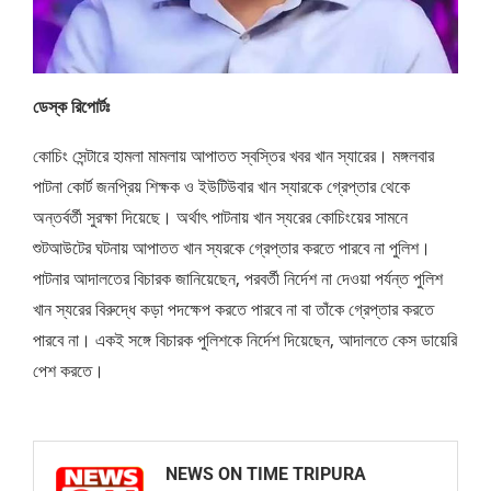
ডেস্ক রিপোর্টঃ
কোচিং সেন্টারে হামলা মামলায় আপাতত স্বস্তির খবর খান স্যারের। মঙ্গলবার
পাটনা কোর্ট জনপ্রিয় শিক্ষক ও ইউটিউবার খান স্যারকে গ্রেপ্তার থেকে
অন্তর্বর্তী সুরক্ষা দিয়েছে। অর্থাৎ পাটনায় খান স্যরের কোচিংয়ের সামনে
শুটআউটের ঘটনায় আপাতত খান স্যরকে গ্রেপ্তার করতে পারবে না পুলিশ।
পাটনার আদালতের বিচারক জানিয়েছেন, পরবর্তী নির্দেশ না দেওয়া পর্যন্ত পুলিশ
খান স্যরের বিরুদ্ধে কড়া পদক্ষেপ করতে পারবে না বা তাঁকে গ্রেপ্তার করতে
পারবে না। একই সঙ্গে বিচারক পুলিশকে নির্দেশ দিয়েছেন, আদালতে কেস ডায়েরি
পেশ করতে।
NEWS ON TIME TRIPURA