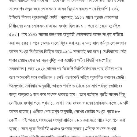
সালের পর নতুন করে লোকসভার আসন বিন্ন্যাস করতে পারে বিজেপি। সেই
ইঙ্গিতই দিলেন প্রধানমন্ত্রী মোদী।প্রসঙ্গত, ১৯৫২ সালে প্রথম লোকসভা
নির্বাচনের সময় লোকসভার আসন সংখ্যা ছিল ৪৮৯। পরে তা বেড়ে হয়েছিল
৫০২। পরে ১৯৭১ সালের জনগণনা অনুযায়ী লোকসভার আসন সংখ্যা বাড়িয়ে
করা হয় ৫৪৫। পরে ১৯৭৬ সালে স্থির করা হয়, ২০০১ সাল পর্যন্ত লোকসভার
আসন সংখ্যা নির্ধারণের ভিত্তি বছর ১৯৭১ সালকেই ধরা হবে। সংবিধানের সেই
ধারার মেয়াদ ফের ২৫ বছর বৃদ্ধি করা হয়েছিল অটল বিহারী বাজপেয়ীর
সময়কালে। তবে ২০২৬ সালের পর বিজেপি ডিলিমিটেশনের পথে হাঁটতে পারে
বলে অনেকেই মনে করছিলেন। সেই ধারণাকেই সত্যি প্রমাণিত করলেন মোদী।
উল্লেখ্য, সংবিধান অনুযায়ী, ভারতে প্রতি ৬ থেকে ১০ লাখ পর্যন্ত ভোটারের
জন্য অন্তত ১ জন করে সাংসদ থাকতে হবে। তবে বর্তমানে প্রতি সাংসদ পিছু
ভোটারের সংখ্যা গড়ে প্রায় ১৮ লাখ। নয়া সংসদ ভবনের লোকসভা কক্ষে ৮৮০টি
আসন রয়েছে। এদিকে শেষ তথ্য অনুযায়ী, দেশের ভোটার সংখ্যা প্রায় ৮৮
কোটি। এই আবহে সাংসদের সংখ্যা বাড়িয়ে ৮৮০ করা হতে পারে বলে মনে করা
হচ্ছে। তবে পুরো বিষয়টাই এখনও জল্পনার স্তরে।এদিকে সাংসদ সংখ্যা
বাড়ানো নিয়ে দক্ষিণী রাজ্যগুলির আপত্তি রয়েছে। তাদের অভিযোগ, বর্তমন