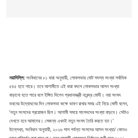
নয়াদিল্লি:
সংবিধানের ৮১ ধারা অনুযায়ী, লোকসভার মোট সদস্য সংখ্যা সর্বাধিক
৫৪৫ হতে পারে। তবে আগামীতে এই ধারা বদলে লোকসভার আসন সংখ্যা
বাড়ানো হতে পারে বলে ইঙ্গিত দিলেন প্রধানমন্ত্রী নরেন্দ্র মোদী। নয়া সংসদ
ভবনের উদ্বোধনের দিন লোকসভা কক্ষে ভাষণ রাখার সময় এই নিয়ে মোদী বলেন,
‘নতুন সংসদের প্রয়োজন ছিল। আগামী সময়ে সাংসদদের সংখ্যা বাড়বে। সেটাও
দেখতে হবে আমাদের। সেজন্য এখনই নতুন সংসদ তৈরি করতে হত।’
উল্লেখ্য, সংবিধান অনুযায়ী, ২০২৬ সাল পর্যন্ত সংসদের আসন সংখ্যা/ কোনও
ভাবে পরিবর্তন করা যাবে না। তবে আগামী লোকসভা নির্বাচনে জয়ী হলে ২০২৬