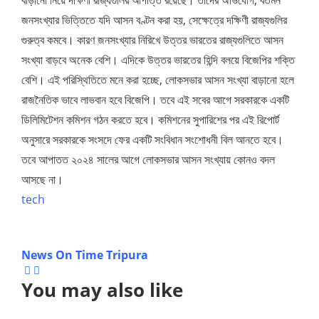
জনসংখ্যার ভিত্তিতে যদি আসন বণ্টন করা হয়, সেক্ষেত্রে দক্ষিণী রাজ্যগুলির
গুরুত্ব কমবে। কারণ জনসংখ্যার নিরিখে উত্তর ভারতের রাজ্যগুলিতে আসন
সংখ্যা বাড়বে অনেক বেশি। এদিকে উত্তর ভারতের হিন্দি বলয়ে বিজেপির শক্তি
বেশি। এই পরিস্থিতিতে মনে করা হচ্ছে, লোকসভার আসন সংখ্যা বাড়ানো হলে
রাজনৈতিক ভাবে লাভবান হবে বিজেপি। তবে এই সবের আগে সরকারকে একটি
ডিলিমিটেশন কমিশন গঠন করতে হবে। কমিশনের সুপারিশের পর এই রিপোর্ট
অনুসারে সরকারকে সংসদে ফের একটি সংবিধান সংশোধনী বিল আনতে হবে।
তবে আপাতত ২০২৪ সালের আগে লোকসভার আসন সংখ্যায় কোনও বদল
আসছে না।
tech
News On Time Tripura
You may also like