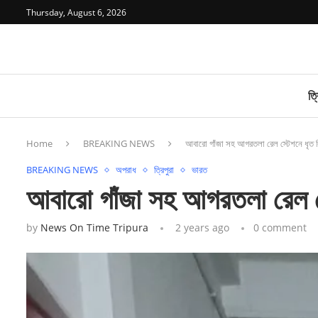
Thursday, August 6, 2026
ত্র
Home
BREAKING NEWS
আবারো গাঁজা সহ আগরতলা রেল স্টেশনে ধৃত ব
BREAKING NEWS
অপরাধ
ত্রিপুরা
ভারত
আবারো গাঁজা সহ আগরতলা রেল স্
by
News On Time Tripura
2 years ago
0 comment