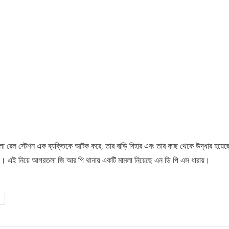
েল স্টেশন এক ব্যক্তিকে আটক করে, তার বাড়ি বিহার এবং তার কাছ থেকে উদ্ধার হয়েছ
ছিল। এই নিয়ে আগরতলা জি আর পি থানায় একটি মামলা নিয়েছে এন ডি পি এস ধারায়।